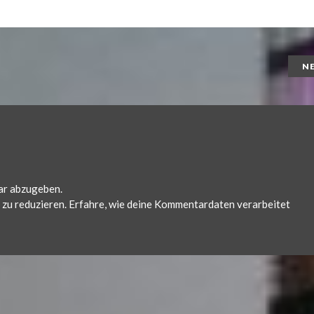
N
ar abzugeben.
zu reduzieren.
Erfahre, wie deine Kommentardaten verarbeitet