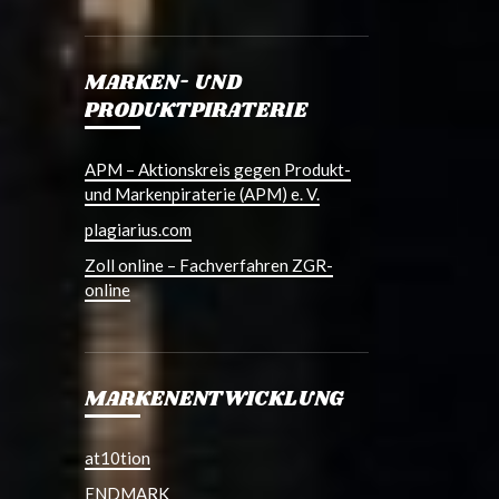
MARKEN- UND
PRODUKTPIRATERIE
APM – Aktionskreis gegen Produkt-
und Markenpiraterie (APM) e. V.
plagiarius.com
Zoll online – Fachverfahren ZGR-
online
MARKENENTWICKLUNG
at10tion
ENDMARK