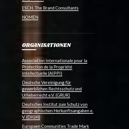
ESCH. The Brand Consultants
NOMEN
ORGANISATIONEN
Association Internationale pour la
Protection de la Propriété
Intellectuelle (AIPPI)
Deutsche Vereinigung für
gewerblichen Rechtsschutz und
Urheberrecht e.V. (GRUR)
Deutsches Institut zum Schutz von
geographischen Herkunftsangaben e.
V. (DIGH)
Europaen Communities Trade Mark