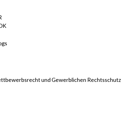
R
OK
 Wettbewerbsrecht und Gewerblichen Rechtsschutz