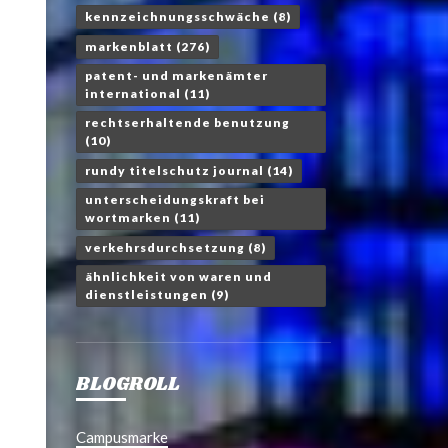
kennzeichnungsschwäche
(8)
markenblatt
(276)
patent- und markenämter
international
(11)
rechtserhaltende benutzung
(10)
rundy titelschutz journal
(14)
unterscheidungskraft bei
wortmarken
(11)
verkehrsdurchsetzung
(8)
ähnlichkeit von waren und
dienstleistungen
(9)
BLOGROLL
Campusmarke