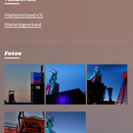
Markenverband e.V.
Marketingverband
Fotos