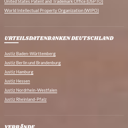
United States Patent and Trademark Office (USPTO)
World Intellectual Property Organization (WIPO)
URTEILSDATENBANKEN DEUTSCHLAND
Justiz Baden-Württemberg
Justiz Berlin und Brandenburg
Justiz Hamburg
Justiz Hessen
Justiz Nordrhein-Westfalen
Justiz Rheinland-Pfalz
VERBÄNDE