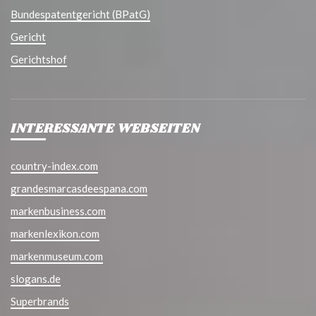
Bundespatentgericht (BPatG)
Gericht
Gerichtshof
INTERESSANTE WEBSEITEN
country-index.com
grandesmarcasdeespana.com
markenbusiness.com
markenlexikon.com
markenmuseum.com
slogans.de
Superbrands