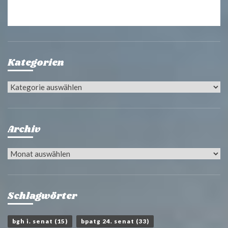
Kategorien
Kategorien
Archiv
Archiv
Schlagwörter
bgh i. senat
(15)
bpatg 24. senat
(33)