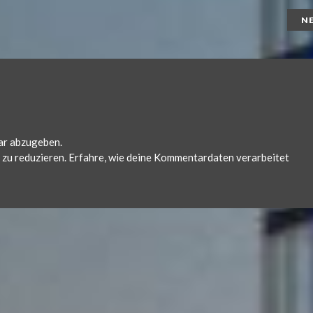
N
ar abzugeben.
zu reduzieren.
Erfahre, wie deine Kommentardaten verarbeitet