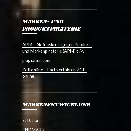
MARKEN- UND
PRODUKTPIRATERIE
APM – Aktionskreis gegen Produkt-
und Markenpiraterie (APM) e. V.
plagiarius.com
Zoll online – Fachverfahren ZGR-
online
MARKENENTWICKLUNG
at10tion
ENDMARK