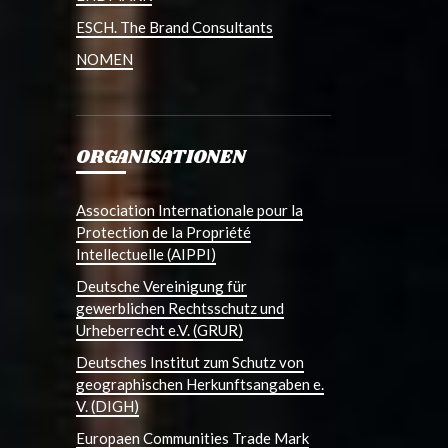
ESCH. The Brand Consultants
NOMEN
ORGANISATIONEN
Association Internationale pour la
Protection de la Propriété
Intellectuelle (AIPPI)
Deutsche Vereinigung für
gewerblichen Rechtsschutz und
Urheberrecht e.V. (GRUR)
Deutsches Institut zum Schutz von
geographischen Herkunftsangaben e.
V. (DIGH)
Europaen Communities Trade Mark