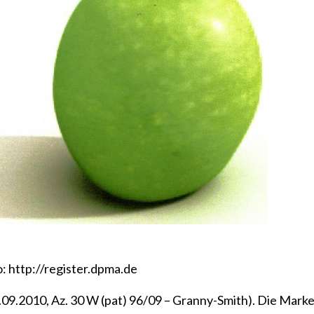
o:
http://register.dpma.de
9.09.2010, Az. 30 W (pat) 96/09 – Granny-Smith)
. Die Mark