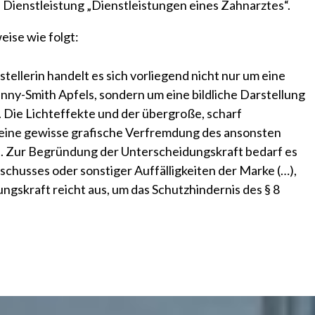
e Dienstleistung „Dienstleistungen eines Zahnarztes“.
ise wie folgt:
ellerin handelt es sich vorliegend nicht nur um eine
ny-Smith Apfels, sondern um eine bildliche Darstellung
 Die Lichteffekte und der übergroße, scharf
 eine gewisse grafische Verfremdung des ansonsten
ls. Zur Begründung der Unterscheidungskraft bedarf es
chusses oder sonstiger Auffälligkeiten der Marke (…),
ngskraft reicht aus, um das Schutzhindernis des § 8