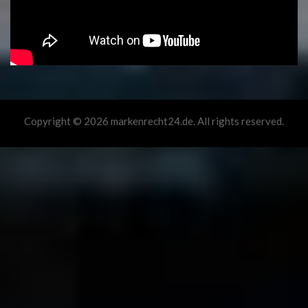
Copyright © 2026 markenrecht24.de. All rights reserved.