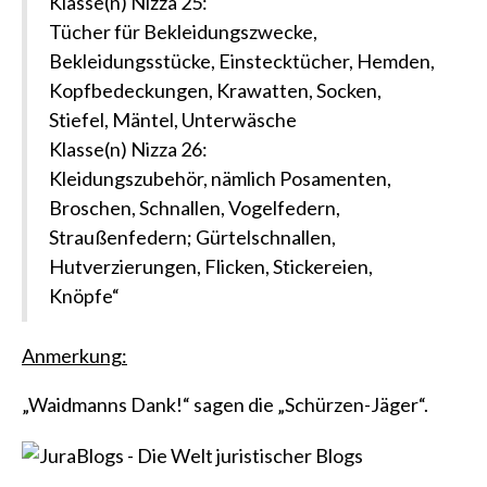
Klasse(n) Nizza 25:
Tücher für Bekleidungszwecke,
Bekleidungsstücke, Einstecktücher, Hemden,
Kopfbedeckungen, Krawatten, Socken,
Stiefel, Mäntel, Unterwäsche
Klasse(n) Nizza 26:
Kleidungszubehör, nämlich Posamenten,
Broschen, Schnallen, Vogelfedern,
Straußenfedern; Gürtelschnallen,
Hutverzierungen, Flicken, Stickereien,
Knöpfe“
Anmerkung:
„Waidmanns Dank!“ sagen die „Schürzen-Jäger“.