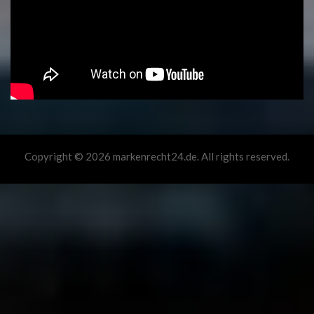
Copyright © 2026 markenrecht24.de. All rights reserved.