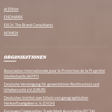
at10tion
ENDMARK
ESCH. The Brand Consultants
NOMEN
ORGANISATIONEN
Association Internationale pour la Protection de la Propriété
Intellectuelle (AIPPI)
Deutsche Vereinigung für gewerblichen Rechtsschutz und
Urheberrecht e.V. (GRUR)
Deutsches Institut zum Schutz von geographischen
Herkunftsangaben e. V. (DIGH)
Europaen Communities Trade Mark Association (ECTA)