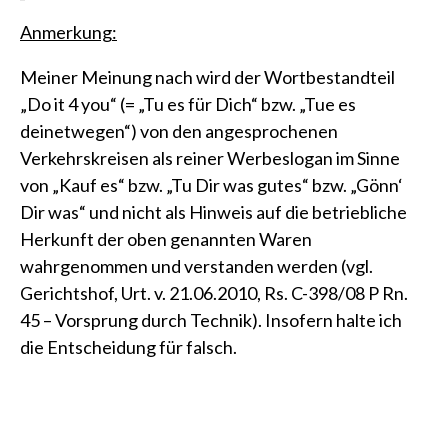
Anmerkung:
Meiner Meinung nach wird der Wortbestandteil
„Do it 4 you“ (= „Tu es für Dich“ bzw. „Tue es
deinetwegen“) von den angesprochenen
Verkehrskreisen als reiner Werbeslogan im Sinne
von „Kauf es“ bzw. „Tu Dir was gutes“ bzw. „Gönn‘
Dir was“ und nicht als Hinweis auf die betriebliche
Herkunft der oben genannten Waren
wahrgenommen und verstanden werden
(vgl.
Gerichtshof, Urt. v. 21.06.2010, Rs. C-398/08 P Rn.
45 – Vorsprung durch Technik)
. Insofern halte ich
die Entscheidung für falsch.