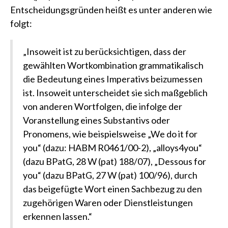
Entscheidungsgründen heißt es unter anderen wie
folgt:
„Insoweit ist zu berücksichtigen, dass der
gewählten Wortkombination grammatikalisch
die Bedeutung eines Imperativs beizumessen
ist. Insoweit unterscheidet sie sich maßgeblich
von anderen Wortfolgen, die infolge der
Voranstellung eines Substantivs oder
Pronomens, wie beispielsweise „We do it for
you“ (dazu: HABM R0461/00-2), „alloys4you“
(dazu BPatG, 28 W (pat) 188/07), „Dessous for
you“ (dazu BPatG, 27 W (pat) 100/96), durch
das beigefügte Wort einen Sachbezug zu den
zugehörigen Waren oder Dienstleistungen
erkennen lassen.“