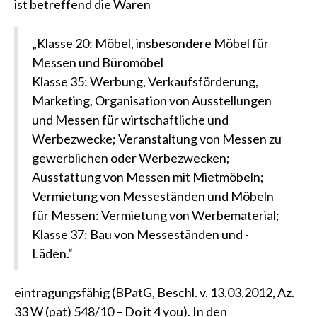
ist betreffend die Waren
„Klasse 20: Möbel, insbesondere Möbel für
Messen und Büromöbel
Klasse 35: Werbung, Verkaufsförderung,
Marketing, Organisation von Ausstellungen
und Messen für wirtschaftliche und
Werbezwecke; Veranstaltung von Messen zu
gewerblichen oder Werbezwecken;
Ausstattung von Messen mit Mietmöbeln;
Vermietung von Messeständen und Möbeln
für Messen: Vermietung von Werbematerial;
Klasse 37: Bau von Messeständen und -
Läden.“
eintragungsfähig
(BPatG, Beschl. v. 13.03.2012, Az.
33 W (pat) 548/10 – Do it 4 you)
. In den