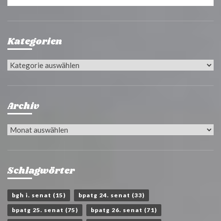
Kategorien
Kategorien
Archiv
Archiv
Schlagwörter
bgh i. senat
(15)
bpatg 24. senat
(33)
bpatg 25. senat
(75)
bpatg 26. senat
(71)