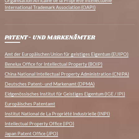
Organisation Africaine de la Propriete Intellectuelle
International Trademark Association (OAPI)
PATENT- UND MARKENÄMTER
Amt der Europäischen Union für geistiges Eigentum (EUIPO)
Benelux Office for Intellectual Property (BOIP)
China National Intellectual Property Administration (CNIPA)
Deutsches Patent- und Markenamt (DPMA)
Eidgenössisches Institut für Geistiges Eigentum (IGE / IPI)
Europäisches Patentamt
Institut National de La Propriété Industrielle (INPI)
Intellectual Property Office (IPO)
Japan Patent Office (JPO)