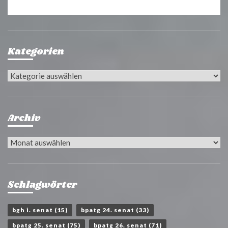
Kategorien
Kategorien
Archiv
Archiv
Schlagwörter
bgh i. senat
(15)
bpatg 24. senat
(33)
bpatg 25. senat
(75)
bpatg 26. senat
(71)