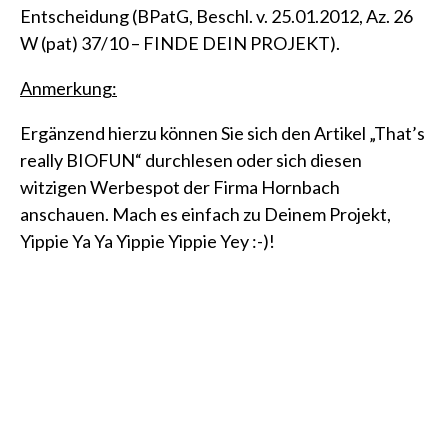
Entscheidung
(BPatG, Beschl. v. 25.01.2012, Az. 26
W (pat) 37/10 – FINDE DEIN PROJEKT)
.
Anmerkung:
Ergänzend hierzu können Sie sich den Artikel
„That’s
really BIOFUN“
durchlesen oder sich diesen
witzigen
Werbespot der Firma Hornbach
anschauen. Mach es einfach zu Deinem Projekt,
Yippie Ya Ya Yippie Yippie Yey :-)!