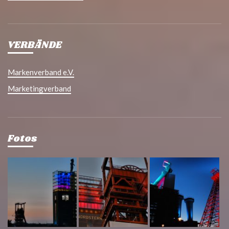
VERBÄNDE
Markenverband e.V.
Marketingverband
Fotos