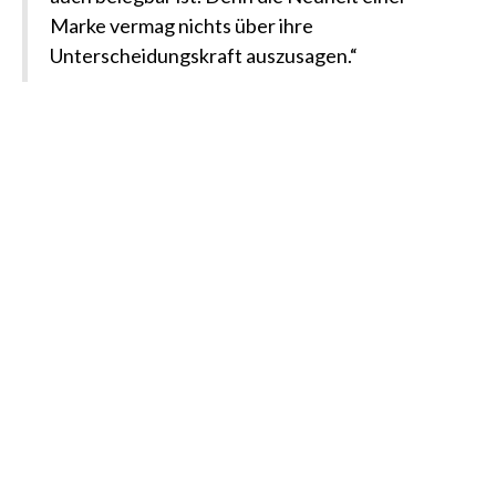
Marke vermag nichts über ihre
Unterscheidungskraft auszusagen.“