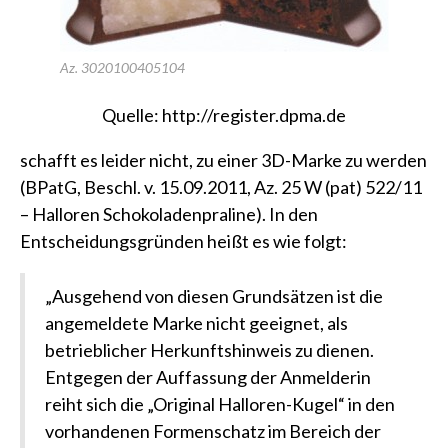
Az. 3020100405104
Quelle:
http://register.dpma.de
schafft es leider nicht, zu einer 3D-Marke zu werden
(BPatG, Beschl. v. 15.09.2011, Az. 25 W (pat) 522/11
– Halloren Schokoladenpraline)
. In den
Entscheidungsgründen heißt es wie folgt:
„Ausgehend von diesen Grundsätzen ist die
angemeldete Marke nicht geeignet, als
betrieblicher Herkunftshinweis zu dienen.
Entgegen der Auffassung der Anmelderin
reiht sich die „Original Halloren-Kugel“ in den
vorhandenen Formenschatz im Bereich der