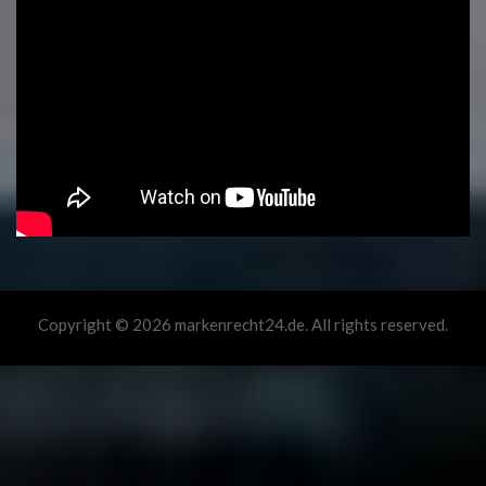
Copyright © 2026 markenrecht24.de. All rights reserved.