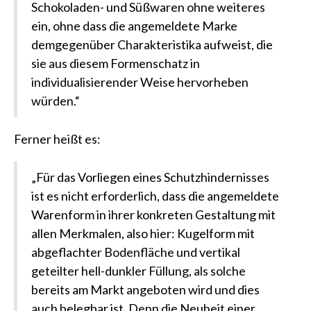
Schokoladen- und Süßwaren ohne weiteres
ein, ohne dass die angemeldete Marke
demgegenüber Charakteristika aufweist, die
sie aus diesem Formenschatz in
individualisierender Weise hervorheben
würden.“
Ferner heißt es:
„Für das Vorliegen eines Schutzhindernisses
ist es nicht erforderlich, dass die angemeldete
Warenform in ihrer konkreten Gestaltung mit
allen Merkmalen, also hier: Kugelform mit
abgeflachter Bodenfläche und vertikal
geteilter hell-dunkler Füllung, als solche
bereits am Markt angeboten wird und dies
auch belegbar ist. Denn die Neuheit einer