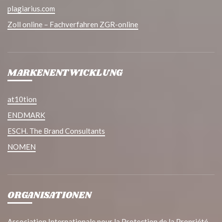
plagiarius.com
Zoll online – Fachverfahren ZGR-online
MARKENENTWICKLUNG
at10tion
ENDMARK
ESCH. The Brand Consultants
NOMEN
ORGANISATIONEN
Association Internationale pour la Protection de la Propriété