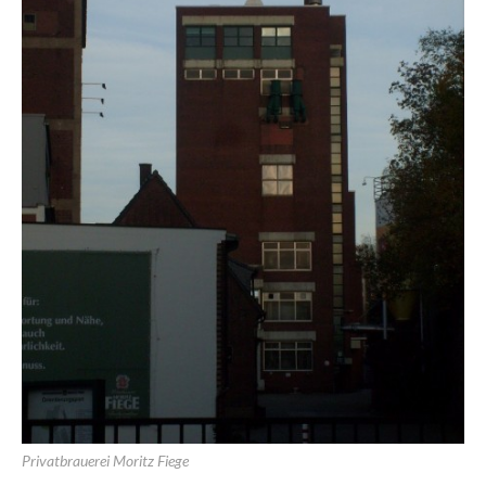
Privatbrauerei Moritz Fiege