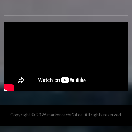
Copyright © 2026 markenrecht24.de. All rights reserved.