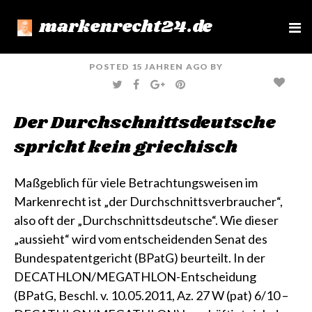
markenrecht24.de
e
n
u
POSTED
15 JAHREN
AGO
BY
T
F
G
P
W
A
O
I
I
C
O
N
T
E
G
T
Der Durchschnittsdeutsche
T
B
L
E
E
O
E
R
R
O
+
E
spricht kein griechisch
K
S
T
Maßgeblich für viele Betrachtungsweisen im
Markenrecht ist „der Durchschnittsverbraucher“,
also oft der „Durchschnittsdeutsche“. Wie dieser
„aussieht“ wird vom entscheidenden Senat des
Bundespatentgericht (BPatG) beurteilt. In der
DECATHLON/MEGATHLON-Entscheidung
(BPatG, Beschl. v. 10.05.2011, Az. 27 W (pat) 6/10 –