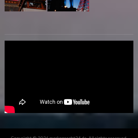
Copyright © 2026 markenrecht24.de. All rights reserved.