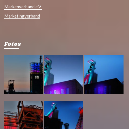
Markenverband e.V.
Marketingverband
Fotos