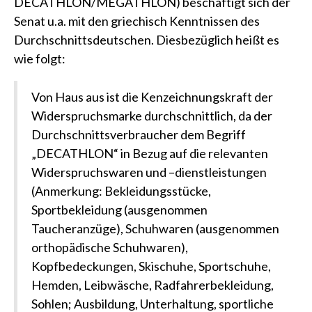
DECATHLON/MEGATHLON)
beschäftigt sich der
Senat u.a. mit den griechisch Kenntnissen des
Durchschnittsdeutschen. Diesbezüglich heißt es
wie folgt:
Von Haus aus ist die Kenzeichnungskraft der
Widerspruchsmarke durchschnittlich, da der
Durchschnittsverbraucher dem Begriff
„DECATHLON“ in Bezug auf die relevanten
Widerspruchswaren und –dienstleistungen
(Anmerkung: Bekleidungsstücke,
Sportbekleidung (ausgenommen
Taucheranzüge), Schuhwaren (ausgenommen
orthopädische Schuhwaren),
Kopfbedeckungen, Skischuhe, Sportschuhe,
Hemden, Leibwäsche, Radfahrerbekleidung,
Sohlen; Ausbildung, Unterhaltung, sportliche