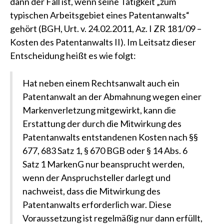
dann der Fall ist, wenn seine Tätigkeit „zum
typischen Arbeitsgebiet eines Patentanwalts“
gehört
(BGH, Urt. v. 24.02.2011, Az. I ZR 181/09 –
Kosten des Patentanwalts II)
. Im Leitsatz dieser
Entscheidung heißt es wie folgt:
Hat neben einem Rechtsanwalt auch ein
Patentanwalt an der Abmahnung wegen einer
Markenverletzung mitgewirkt, kann die
Erstattung der durch die Mitwirkung des
Patentanwalts entstandenen Kosten nach §§
677, 683 Satz 1, § 670 BGB oder § 14 Abs. 6
Satz 1 MarkenG nur beansprucht werden,
wenn der Anspruchsteller darlegt und
nachweist, dass die Mitwirkung des
Patentanwalts erforderlich war. Diese
Voraussetzung ist regelmäßig nur dann erfüllt,