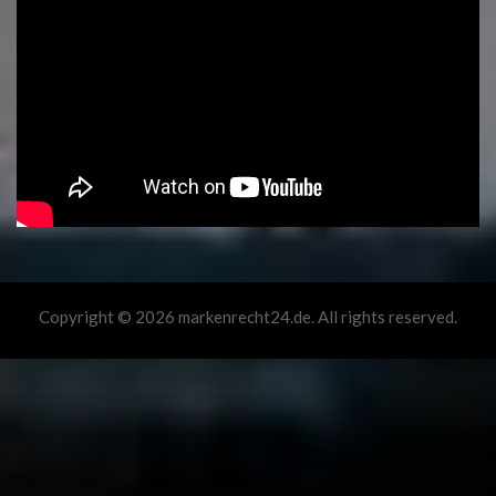
Copyright © 2026 markenrecht24.de. All rights reserved.