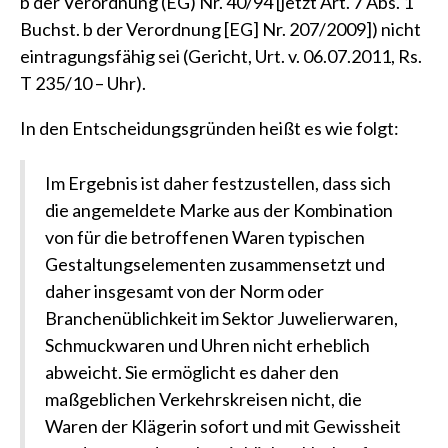
b der Verordnung (EG) Nr. 40/94 [jetzt Art. 7 Abs. 1
Buchst. b der Verordnung [EG] Nr. 207/2009]) nicht
eintragungsfähig sei
(Gericht, Urt. v. 06.07.2011, Rs.
T 235/10 – Uhr)
.
In den Entscheidungsgründen heißt es wie folgt:
Im Ergebnis ist daher festzustellen, dass sich
die angemeldete Marke aus der Kombination
von für die betroffenen Waren typischen
Gestaltungselementen zusammensetzt und
daher insgesamt von der Norm oder
Branchenüblichkeit im Sektor Juwelierwaren,
Schmuckwaren und Uhren nicht erheblich
abweicht. Sie ermöglicht es daher den
maßgeblichen Verkehrskreisen nicht, die
Waren der Klägerin sofort und mit Gewissheit