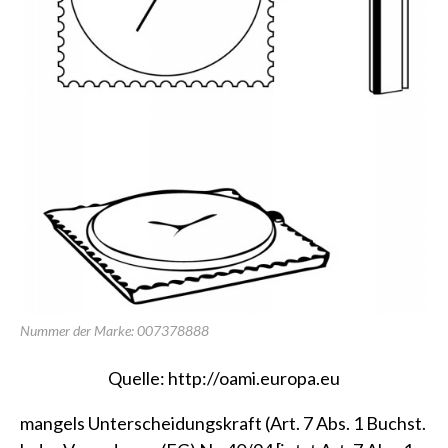
Nummer der Marke: 007378888
Quelle:
http://oami.europa.eu
mangels Unterscheidungskraft (Art. 7 Abs. 1 Buchst.