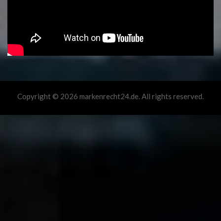
Copyright © 2026 markenrecht24.de. All rights reserved.