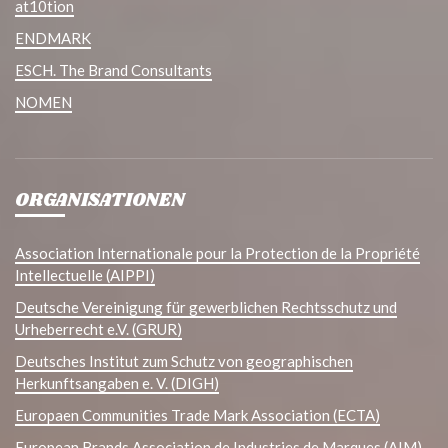
at10tion
ENDMARK
ESCH. The Brand Consultants
NOMEN
ORGANISATIONEN
Association Internationale pour la Protection de la Propriété
Intellectuelle (AIPPI)
Deutsche Vereinigung für gewerblichen Rechtsschutz und
Urheberrecht e.V. (GRUR)
Deutsches Institut zum Schutz von geographischen
Herkunftsangaben e. V. (DIGH)
Europaen Communities Trade Mark Association (ECTA)
European Brands Association de Industries de Marques (AIM)