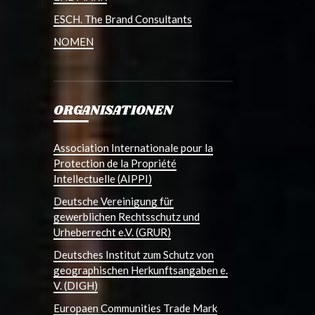
ESCH. The Brand Consultants
NOMEN
ORGANISATIONEN
Association Internationale pour la
Protection de la Propriété
Intellectuelle (AIPPI)
Deutsche Vereinigung für
gewerblichen Rechtsschutz und
Urheberrecht e.V. (GRUR)
Deutsches Institut zum Schutz von
geographischen Herkunftsangaben e.
V. (DIGH)
Europaen Communities Trade Mark