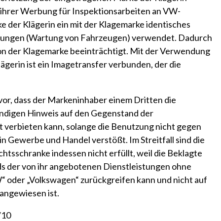
in ihrer Werbung für Inspektionsarbeiten an VW-
 der Klägerin ein mit der Klagemarke identisches
istungen (Wartung von Fahrzeugen) verwendet. Dadurch
on der Klagemarke beeinträchtigt. Mit der Verwendung
ägerin ist ein Imagetransfer verbunden, der die
vor, dass der Markeninhaber einem Dritten die
ndigen Hinweis auf den Gegenstand der
t verbieten kann, solange die Benutzung nicht gegen
n Gewerbe und Handel verstößt. Im Streitfall sind die
tsschranke indessen nicht erfüllt, weil die Beklagte
s der von ihr angebotenen Dienstleistungen ohne
“ oder „Volkswagen“ zurückgreifen kann und nicht auf
angewiesen ist.
/10