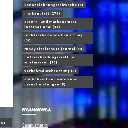
kennzeichnungsschwäche
(8)
markenblatt
(276)
patent- und markenämter
international
(11)
rechtserhaltende benutzung
(10)
rundy titelschutz journal
(14)
unterscheidungskraft bei
wortmarken
(11)
verkehrsdurchsetzung
(8)
ähnlichkeit von waren und
dienstleistungen
(9)
BLOGROLL
EXT
Campusmarke