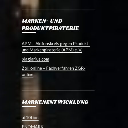
MARKEN- UND
PRODUKTPIRATERIE
APM – Aktionskreis gegen Produkt-
und Markenpiraterie (APM) e. V.
plagiarius.com
Zoll online – Fachverfahren ZGR-
online
MARKENENTWICKLUNG
at10tion
ENDMARK