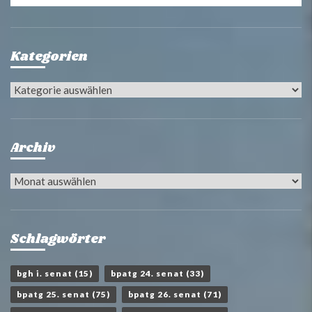
Kategorien
Kategorien
Archiv
Archiv
Schlagwörter
bgh i. senat
(15)
bpatg 24. senat
(33)
bpatg 25. senat
(75)
bpatg 26. senat
(71)