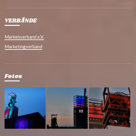
VERBÄNDE
Markenverband e.V.
Marketingverband
Fotos