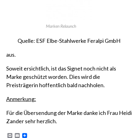
Marken Relaunch
Quelle: ESF Elbe-Stahlwerke Feralpi GmbH
aus.
Soweit ersichtlich, ist das Signet noch nicht als
Marke geschützt worden. Dies wird die
Preisträgerin hoffentlich bald nachholen.
Anmerkung:
Für die Übersendung der Marke danke ich Frau Heidi
Zander sehr herzlich.
P
E