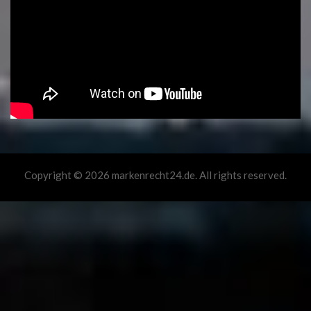
Copyright © 2026 markenrecht24.de. All rights reserved.