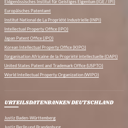
Eidgenössisches Institut für Geistiges Eigentum (IGE / IPI)
Europäisches Patentamt
Institut National de La Propriété Industrielle (INPI)
Intellectual Property Office (IPO)
Japan Patent Office (JPO)
Korean Intellectual Property Office (KIPO)
l'organisation Africaine de la Propriété intellectuelle (OAPI)
United States Patent and Trademark Office (USPTO)
World Intellectual Property Organization (WIPO)
URTEILSDATENBANKEN DEUTSCHLAND
Justiz Baden-Württemberg
Justiz Berlin und Brandenburg