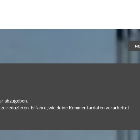
N
ar abzugeben.
zu reduzieren.
Erfahre, wie deine Kommentardaten verarbeitet