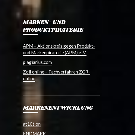
MARKEN- UND
PRODUKTPIRATERIE
APM – Aktionskreis gegen Produkt-
und Markenpiraterie (APM) e. V.
plagiarius.com
Zoll online – Fachverfahren ZGR-
online
MARKENENTWICKLUNG
at10tion
ENDMARK