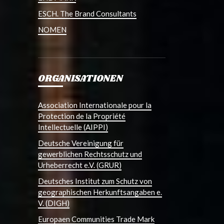
ESCH. The Brand Consultants
NOMEN
ORGANISATIONEN
Association Internationale pour la
Protection de la Propriété
Intellectuelle (AIPPI)
Deutsche Vereinigung für
gewerblichen Rechtsschutz und
Urheberrecht e.V. (GRUR)
Deutsches Institut zum Schutz von
geographischen Herkunftsangaben e.
V. (DIGH)
Europaen Communities Trade Mark