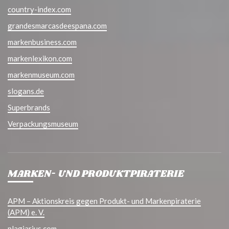
country-index.com
grandesmarcasdeespana.com
markenbusiness.com
markenlexikon.com
markenmuseum.com
slogans.de
Superbrands
Verpackungsmuseum
MARKEN- UND PRODUKTPIRATERIE
APM – Aktionskreis gegen Produkt- und Markenpiraterie
(APM) e. V.
plagiarius.com