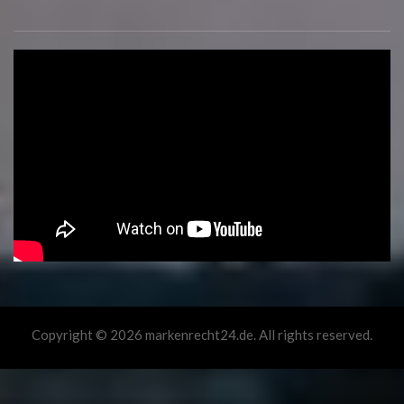
Copyright © 2026 markenrecht24.de. All rights reserved.