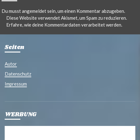
Du musst
angemeldet
sein, um einen Kommentar abzugeben.
Diese Website verwendet Akismet, um Spam zu reduzieren.
Erfahre, wie deine Kommentardaten verarbeitet werden.
Seiten
Autor
Datenschutz
Impressum
WERBUNG