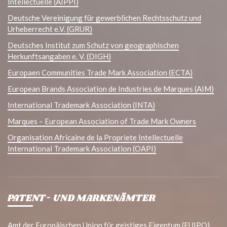
Intellectuelle (AIPPI)
Deutsche Vereinigung für gewerblichen Rechtsschutz und
Urheberrecht e.V. (GRUR)
Deutsches Institut zum Schutz von geographischen
Herkunftsangaben e. V. (DIGH)
Europaen Communities Trade Mark Association (ECTA)
European Brands Association de Industries de Marques (AIM)
International Trademark Association (INTA)
Marques – European Association of Trade Mark Owners
Organisation Africaine de la Propriete Intellectuelle
International Trademark Association (OAPI)
PATENT- UND MARKENÄMTER
Amt der Europäischen Union für geistiges Eigentum (EUIPO)