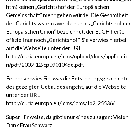
htm
) keinen „Gerichtshof der Europäischen
Gemeinschaft“ mehr geben würde. Die Gesamtheit
des Gerichtssystems werde nun als „Gerichtshof der
Europäischen Union“ bezeichnet, der EuGH heiße
offiziell nur noch „Gerichtshof“. Sie verwies hierbei
auf die Webseite unter der URL
http://curia.europa.eu/jcms/upload/docs/applicatio
n/pdf/2009-12/cp090104de.pdf
.
Ferner verwies Sie, was die Entstehungsgeschichte
des gezeigten Gebäudes angeht, auf die Webseite
unter der URL
http://curia.europa.eu/jcms/jcms/Jo2_25536/
.
Super Hinweise, da gibt’s nur eines zu sagen: Vielen
Dank Frau Schwarz!