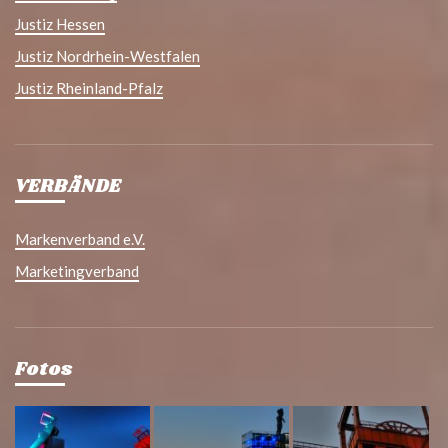
Justiz Hessen
Justiz Nordrhein-Westfalen
Justiz Rheinland-Pfalz
VERBÄNDE
Markenverband e.V.
Marketingverband
Fotos