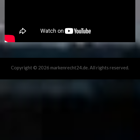
Copyright © 2026 markenrecht24.de. All rights reserved.