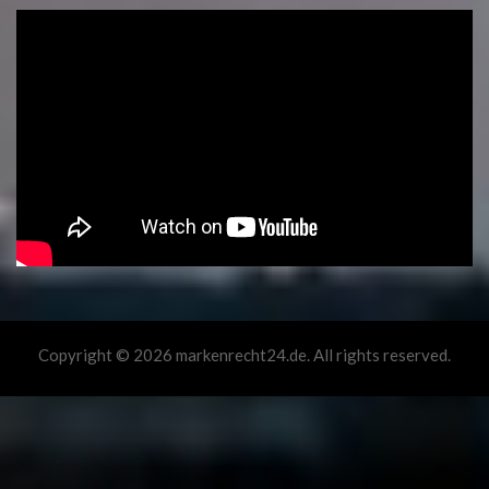
Copyright © 2026 markenrecht24.de. All rights reserved.