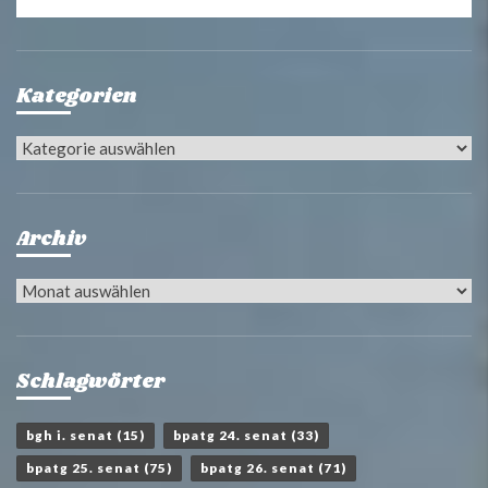
Kategorien
Kategorien
Archiv
Archiv
Schlagwörter
bgh i. senat
(15)
bpatg 24. senat
(33)
bpatg 25. senat
(75)
bpatg 26. senat
(71)