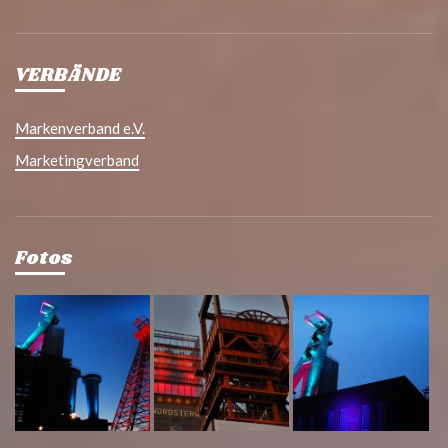
VERBÄNDE
Markenverband e.V.
Marketingverband
Fotos