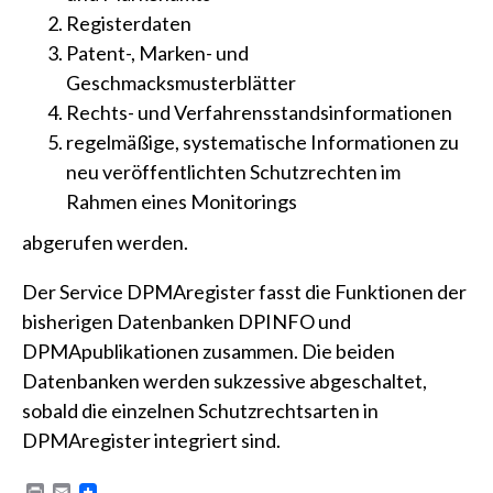
Registerdaten
Patent-, Marken- und
Geschmacksmusterblätter
Rechts- und Verfahrensstandsinformationen
regelmäßige, systematische Informationen zu
neu veröffentlichten Schutzrechten im
Rahmen eines Monitorings
abgerufen werden.
Der Service DPMAregister fasst die Funktionen der
bisherigen Datenbanken DPINFO und
DPMApublikationen zusammen. Die beiden
Datenbanken werden sukzessive abgeschaltet,
sobald die einzelnen Schutzrechtsarten in
DPMAregister integriert sind.
P
E