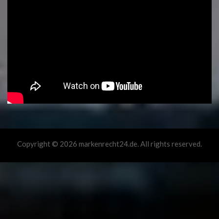
Copyright © 2026 markenrecht24.de. All rights reserved.