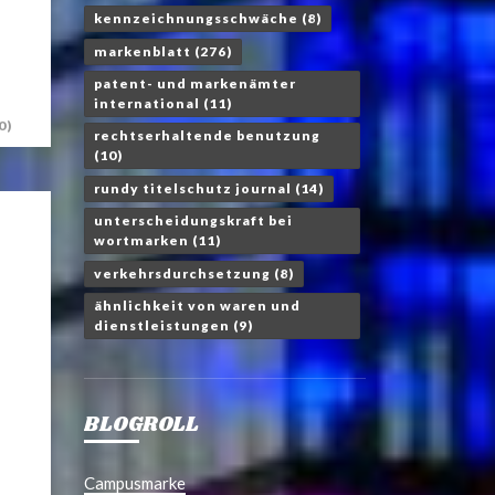
kennzeichnungsschwäche
(8)
markenblatt
(276)
patent- und markenämter
international
(11)
0)
rechtserhaltende benutzung
(10)
rundy titelschutz journal
(14)
unterscheidungskraft bei
wortmarken
(11)
verkehrsdurchsetzung
(8)
ähnlichkeit von waren und
dienstleistungen
(9)
BLOGROLL
Campusmarke