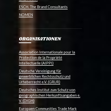
ESCH. The Brand Consultants
NOMEN
ORGANISATIONEN
Association Internationale pour la
Protection de la Propriété
Intellectuelle (AIPPI)
Deutsche Vereinigung für
gewerblichen Rechtsschutz und
Urheberrecht e.V. (GRUR)
Deutsches Institut zum Schutz von
geographischen Herkunftsangaben e.
V. (DIGH)
Europaen Communities Trade Mark