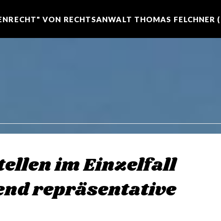
NRECHT" VON RECHTSANWALT THOMAS FELCHNER (R
ellen im Einzelfall
end repräsentative