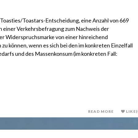
r Toasties/Toastars-Entscheidung, eine Anzahl von 669
en einer Verkehrsbefragung zum Nachweis der
er Widerspruchsmarke von einer hinreichend
u können, wenn es sich bei den im konkreten Einzelfall
edarfs und des Massenkonsum (im konkreten Fall:
READ MORE
LIKE
(