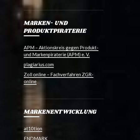
MARKEN- UND
PRODUKTPIRATERIE
APM – Aktionskreis gegen Produkt-
und Markenpiraterie (APM) e. V.
plagiarius.com
Zoll online – Fachverfahren ZGR-
online
MARKENENTWICKLUNG
at10tion
ENDMARK