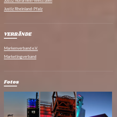
Justiz Nordrhein-Westfalen
Justiz Rheinland-Pfalz
VERBÄNDE
Markenverband e.V.
Marketingverband
Fotos