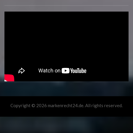
Copyright © 2026 markenrecht24.de. All rights reserved.