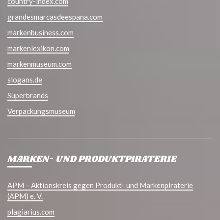
country-index.com
grandesmarcasdeespana.com
markenbusiness.com
markenlexikon.com
markenmuseum.com
slogans.de
Superbrands
Verpackungsmuseum
MARKEN- UND PRODUKTPIRATERIE
APM – Aktionskreis gegen Produkt- und Markenpiraterie
(APM) e. V.
plagiarius.com