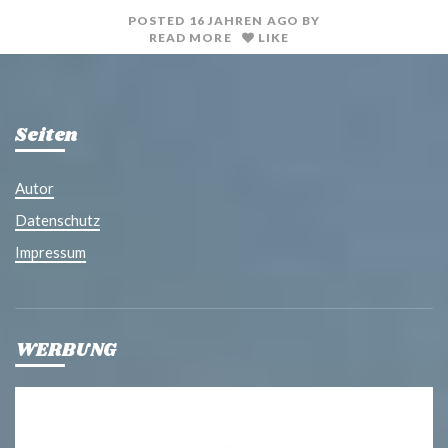
POSTED
16 JAHREN
AGO
BY
READ MORE
LIKE
Seiten
Autor
Datenschutz
Impressum
WERBUNG