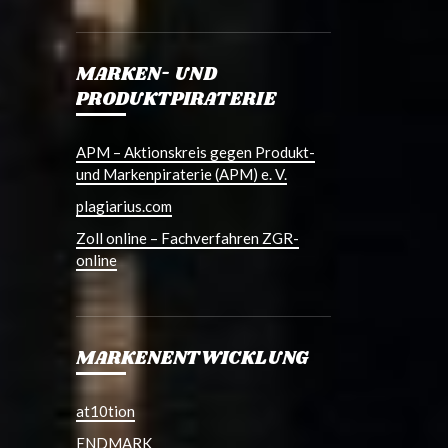
MARKEN- UND
PRODUKTPIRATERIE
APM – Aktionskreis gegen Produkt-
und Markenpiraterie (APM) e. V.
plagiarius.com
Zoll online – Fachverfahren ZGR-
online
MARKENENTWICKLUNG
at10tion
ENDMARK