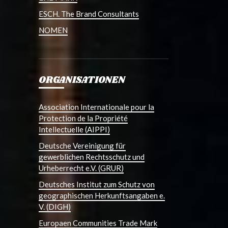
ESCH. The Brand Consultants
NOMEN
ORGANISATIONEN
Association Internationale pour la
Protection de la Propriété
Intellectuelle (AIPPI)
Deutsche Vereinigung für
gewerblichen Rechtsschutz und
Urheberrecht e.V. (GRUR)
Deutsches Institut zum Schutz von
geographischen Herkunftsangaben e.
V. (DIGH)
Europaen Communities Trade Mark