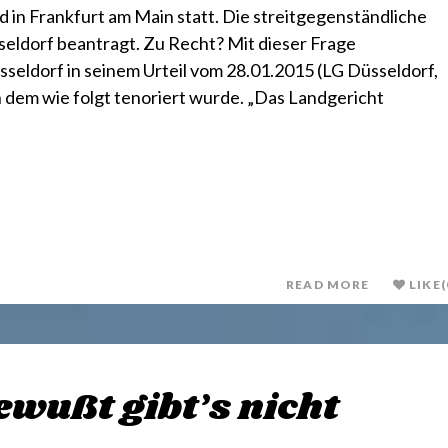
 in Frankfurt am Main statt. Die streitgegenständliche
seldorf beantragt. Zu Recht? Mit dieser Frage
sseldorf in seinem Urteil vom 28.01.2015 (LG Düsseldorf,
 in dem wie folgt tenoriert wurde. „Das Landgericht
READ MORE
LIKE
(
ewußt gibt’s nicht