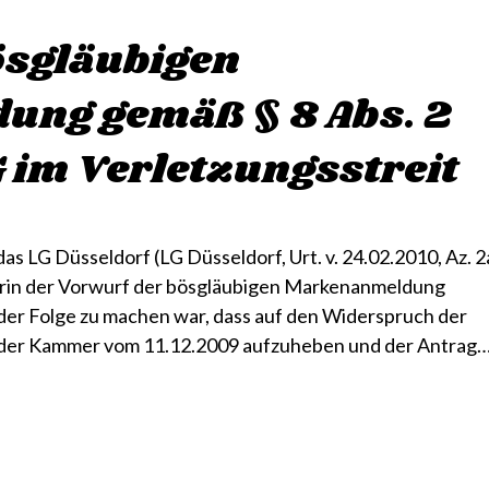
ösgläubigen
ng gemäß § 8 Abs. 2
 im Verletzungsstreit
as LG Düsseldorf (LG Düsseldorf, Urt. v. 24.02.2010, Az. 2
erin der Vorwurf der bösgläubigen Markenanmeldung
der Folge zu machen war, dass auf den Widerspruch der
 der Kammer vom 11.12.2009 aufzuheben und der Antrag