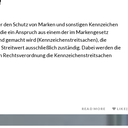
n
er den Schutz von Marken und sonstigen Kennzeichen
h die ein Anspruch aus einem der im Markengesetz
nd gemacht wird (Kennzeichenstreitsachen), die
Streitwert ausschließlich zuständig. Dabei werden die
h Rechtsverordnung die Kennzeichenstreitsachen
READ MORE
LIKE
(