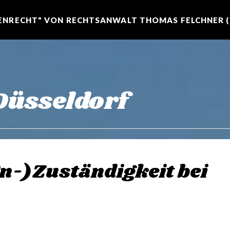
NRECHT" VON RECHTSANWALT THOMAS FELCHNER (R
Düsseldorf
Un-)Zuständigkeit bei