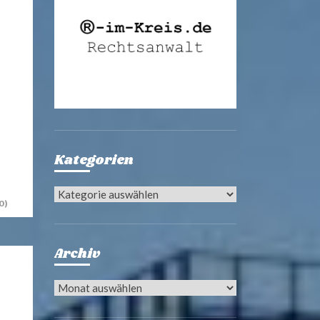
Kategorien
Kategorien
0)
Archiv
Archiv