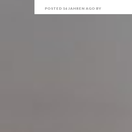
POSTED
16 JAHREN
AGO
BY