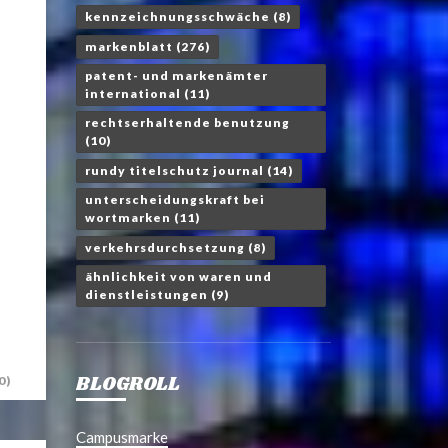
kennzeichnungsschwäche
(8)
markenblatt
(276)
patent- und markenämter
international
(11)
rechtserhaltende benutzung
(10)
rundy titelschutz journal
(14)
unterscheidungskraft bei
wortmarken
(11)
verkehrsdurchsetzung
(8)
ähnlichkeit von waren und
dienstleistungen
(9)
BLOGROLL
0)
Campusmarke