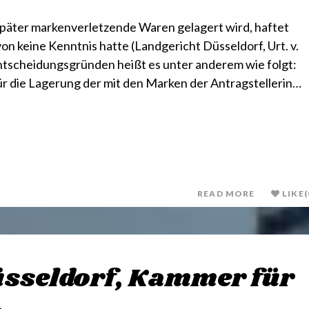
später markenverletzende Waren gelagert wird, haftet
on keine Kenntnis hatte (Landgericht Düsseldorf, Urt. v.
Entscheidungsgründen heißt es unter anderem wie folgt:
für die Lagerung der mit den Marken der Antragstellerin…
READ MORE
LIKE
(
üsseldorf, Kammer für