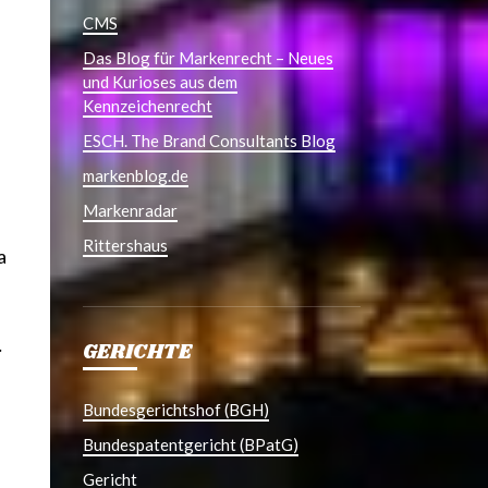
CMS
Das Blog für Markenrecht – Neues
und Kurioses aus dem
Kennzeichenrecht
ESCH. The Brand Consultants Blog
markenblog.de
Markenradar
Rittershaus
a
…
GERICHTE
Bundesgerichtshof (BGH)
Bundespatentgericht (BPatG)
Gericht