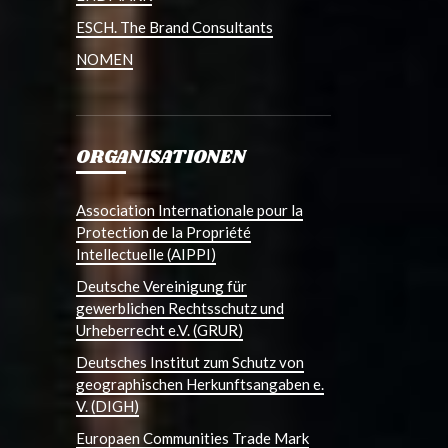
ESCH. The Brand Consultants
NOMEN
ORGANISATIONEN
Association Internationale pour la
Protection de la Propriété
Intellectuelle (AIPPI)
Deutsche Vereinigung für
gewerblichen Rechtsschutz und
Urheberrecht e.V. (GRUR)
Deutsches Institut zum Schutz von
geographischen Herkunftsangaben e.
V. (DIGH)
Europaen Communities Trade Mark