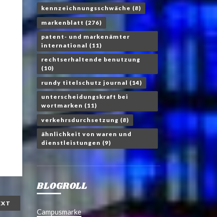
kennzeichnungsschwäche
(8)
markenblatt
(276)
patent- und markenämter
international
(11)
rechtserhaltende benutzung
(10)
rundy titelschutz journal
(14)
unterscheidungskraft bei
wortmarken
(11)
verkehrsdurchsetzung
(8)
ähnlichkeit von waren und
dienstleistungen
(9)
BLOGROLL
EXT
Campusmarke