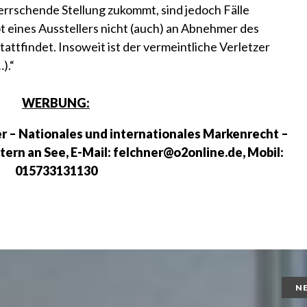
errschende Stellung zukommt, sind jedoch Fälle
t eines Ausstellers nicht (auch) an Abnehmer des
tattfindet. Insoweit ist der vermeintliche Verletzer
).“
WERBUNG:
 – Nationales und internationales Markenrecht –
ern an See, E-Mail: felchner@o2online.de, Mobil:
015733131130
N