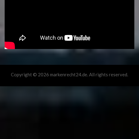
Copyright © 2026 markenrecht24.de. All rights reserved.