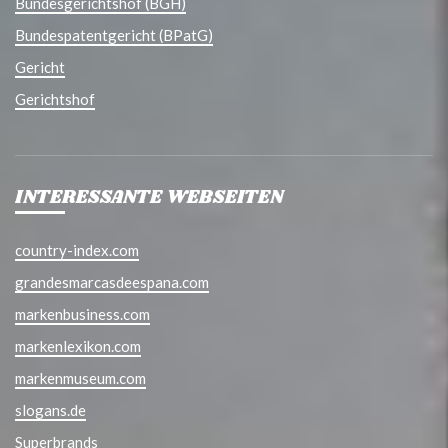
Bundesgerichtshof (BGH)
Bundespatentgericht (BPatG)
Gericht
Gerichtshof
INTERESSANTE WEBSEITEN
country-index.com
grandesmarcasdeespana.com
markenbusiness.com
markenlexikon.com
markenmuseum.com
slogans.de
Superbrands