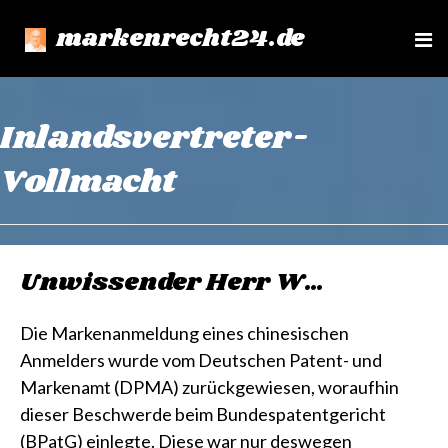
markenrecht24.de
e
n
u
Inlandsvertreter-
Vollmacht
Unwissender Herr W…
Die Markenanmeldung eines chinesischen
Anmelders wurde vom Deutschen Patent- und
Markenamt (DPMA) zurückgewiesen, woraufhin
dieser Beschwerde beim Bundespatentgericht
(BPatG) einlegte. Diese war nur deswegen