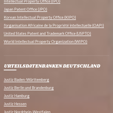
Intellectual Property Office (IPO)
Japan Patent Office (JPO)
Korean Intellectual Property Office (KIPO)
l'organisation Africaine de la Propriété intellectuelle (OAPI)
United States Patent and Trademark Office (USPTO)
World Intellectual Property Organization (WIPO)
URTEILSDATENBANKEN DEUTSCHLAND
Justiz Baden-Württemberg
Justiz Berlin und Brandenburg
Justiz Hamburg
Justiz Hessen
Justiz Nordrhein-Westfalen