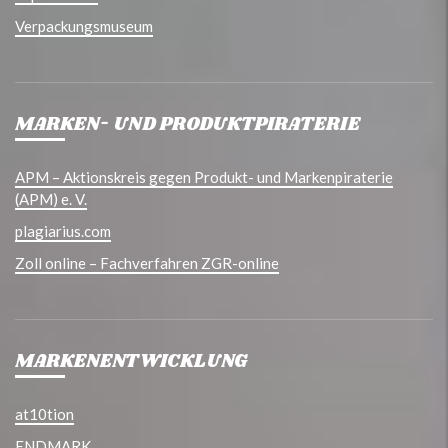
Verpackungsmuseum
MARKEN- UND PRODUKTPIRATERIE
APM – Aktionskreis gegen Produkt- und Markenpiraterie
(APM) e. V.
plagiarius.com
Zoll online – Fachverfahren ZGR-online
MARKENENTWICKLUNG
at10tion
ENDMARK