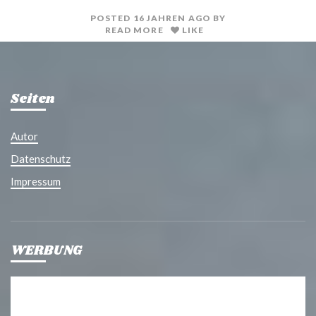
POSTED
16 JAHREN
AGO
BY
READ MORE
LIKE
Seiten
Autor
Datenschutz
Impressum
WERBUNG