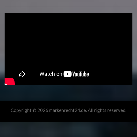
Copyright © 2026 markenrecht24.de. All rights reserved.