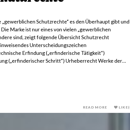
che „gewerblichen Schutzrechte“ es den Überhaupt gibt und
Die Marke ist nur eines von vielen „gewerblichen
dere sind, zeigt folgende Übersicht Schutzrecht
inweisendes Unterscheidungszeichen
nische Erfindung („erfinderische Tätigkeit“)
ng („erfinderischer Schritt“) Urheberrecht Werke der…
READ MORE
LIKE
(