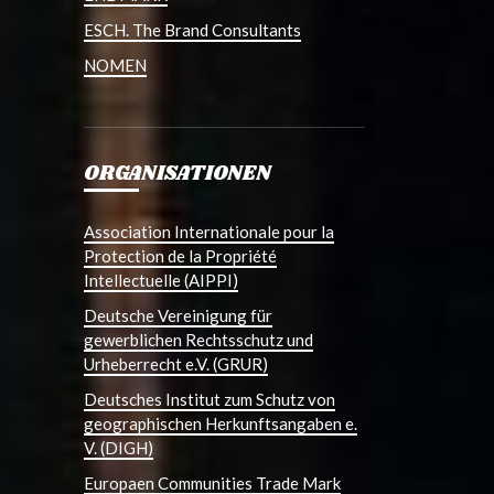
ESCH. The Brand Consultants
NOMEN
ORGANISATIONEN
Association Internationale pour la
Protection de la Propriété
Intellectuelle (AIPPI)
Deutsche Vereinigung für
gewerblichen Rechtsschutz und
Urheberrecht e.V. (GRUR)
Deutsches Institut zum Schutz von
geographischen Herkunftsangaben e.
V. (DIGH)
Europaen Communities Trade Mark