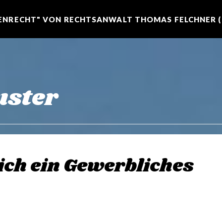
NRECHT" VON RECHTSANWALT THOMAS FELCHNER (R
ster
lich ein Gewerbliches