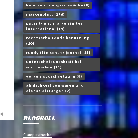
kennzeichnungsschwäche
(8)
markenblatt
(276)
patent- und markenämter
international
(11)
rechtserhaltende benutzung
(10)
rundy titelschutz journal
(14)
unterscheidungskraft bei
wortmarken
(11)
verkehrsdurchsetzung
(8)
ähnlichkeit von waren und
dienstleistungen
(9)
0)
BLOGROLL
Campusmarke