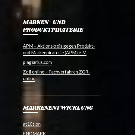
MARKEN- UND
PRODUKTPIRATERIE
APM – Aktionskreis gegen Produkt-
und Markenpiraterie (APM) e. V.
plagiarius.com
Zoll online – Fachverfahren ZGR-
online
MARKENENTWICKLUNG
at10tion
ENDMARK