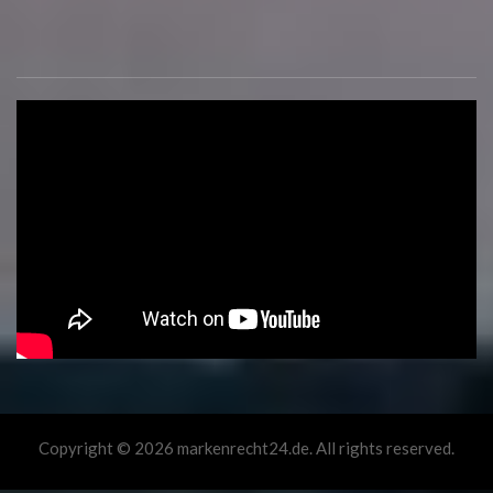
Copyright © 2026 markenrecht24.de. All rights reserved.