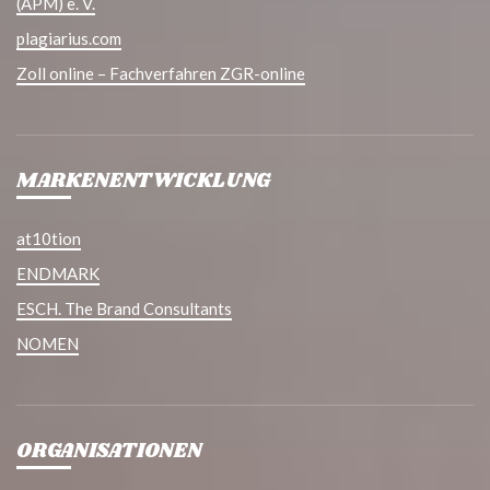
(APM) e. V.
plagiarius.com
Zoll online – Fachverfahren ZGR-online
MARKENENTWICKLUNG
at10tion
ENDMARK
ESCH. The Brand Consultants
NOMEN
ORGANISATIONEN