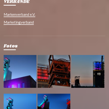
VERBÄNDE
Markenverband e.V.
Marketingverband
Fotos