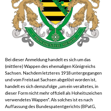
Bei dieser Anmeldung handelt es sich um das
(mittlere) Wappen des ehemaligen Königreichs
Sachsen. Nachdem letzteres 1918 untergegangen
und vom Freistaat Sachsen abgelöst worden ist,
handelt es sich demzufolge „um ein veraltetes, in
dieser Form nicht mehr offiziell als Hoheitszeichen
verwendetes Wappen“. Als solches ist es nach
Auffassung des Bundespatentgerichts (BPatG,