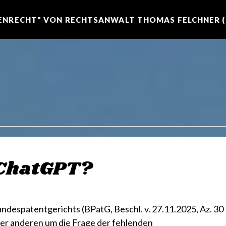
NRECHT" VON RECHTSANWALT THOMAS FELCHNER (R
 ChatGPT?
despatentgerichts (BPatG, Beschl. v. 27.11.2025, Az. 30
ter anderen um die Frage der fehlenden