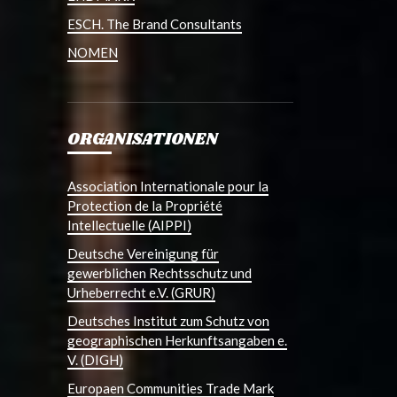
ESCH. The Brand Consultants
NOMEN
ORGANISATIONEN
Association Internationale pour la
Protection de la Propriété
Intellectuelle (AIPPI)
Deutsche Vereinigung für
gewerblichen Rechtsschutz und
Urheberrecht e.V. (GRUR)
Deutsches Institut zum Schutz von
geographischen Herkunftsangaben e.
V. (DIGH)
Europaen Communities Trade Mark