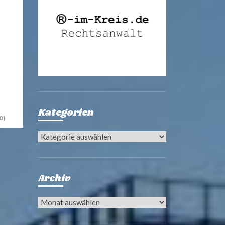
Kategorien
0)
Kategorien
Archiv
Archiv