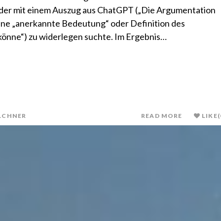
lder mit einem Auszug aus ChatGPT („Die Argumentation
ne „anerkannte Bedeutung“ oder Definition des
önne“) zu widerlegen suchte. Im Ergebnis…
LCHNER
READ MORE
LIKE
(