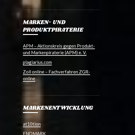
MARKEN- UND
PRODUKTPIRATERIE
APM – Aktionskreis gegen Produkt-
und Markenpiraterie (APM) e. V.
plagiarius.com
Zoll online – Fachverfahren ZGR-
online
MARKENENTWICKLUNG
at10tion
ENDMARK