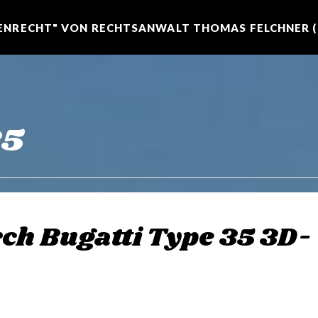
NRECHT" VON RECHTSANWALT THOMAS FELCHNER (R
35
ch Bugatti Type 35 3D-