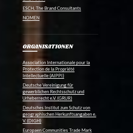
ESCH. The Brand Consultants
NOMEN
ORGANISATIONEN
Association Internationale pour la
Protection de la Propriété
Intellectuelle (AIPPI)
Deutsche Vereinigung für
gewerblichen Rechtsschutz und
Urheberrecht e.V. (GRUR)
Deutsches Institut zum Schutz von
geographischen Herkunftsangaben e.
V. (DIGH)
Europaen Communities Trade Mark