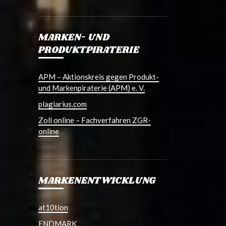
MARKEN- UND
PRODUKTPIRATERIE
APM – Aktionskreis gegen Produkt-
und Markenpiraterie (APM) e. V.
plagiarius.com
Zoll online – Fachverfahren ZGR-
online
MARKENENTWICKLUNG
at10tion
ENDMARK