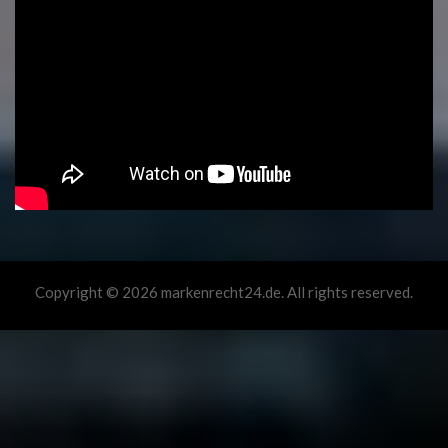
Copyright © 2026 markenrecht24.de. All rights reserved.