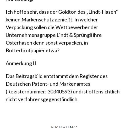
Ich hoffe sehr, dass der Goldton des „Lindt-Hasen“
keinen Markenschutz genießt. In welcher
Verpackung sollen die Wettbewerber der
Unternehmensgruppe Lindt & Sprüngli ihre
Osterhasen denn sonst verpacken, in
Butterbrotpapier etwa?
Anmerkung II
Das Beitragsbild entstammt dem Register des
Deutschen Patent- und Markenamtes
(Registernummer:
30340593
) und ist offensichtlich
nicht verfahrensgegenständlich.