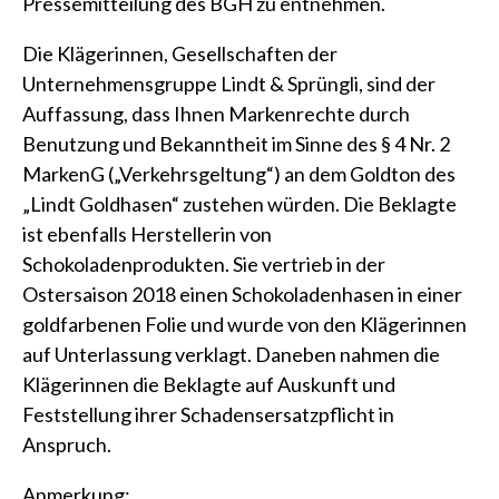
Pressemitteilung des BGH
zu entnehmen.
Die Klägerinnen, Gesellschaften der
Unternehmensgruppe Lindt & Sprüngli, sind der
Auffassung, dass Ihnen Markenrechte durch
Benutzung und Bekanntheit im Sinne des § 4 Nr. 2
MarkenG („Verkehrsgeltung“) an dem Goldton des
„Lindt Goldhasen“ zustehen würden. Die Beklagte
ist ebenfalls Herstellerin von
Schokoladenprodukten. Sie vertrieb in der
Ostersaison 2018 einen Schokoladenhasen in einer
goldfarbenen Folie und wurde von den Klägerinnen
auf Unterlassung verklagt. Daneben nahmen die
Klägerinnen die Beklagte auf Auskunft und
Feststellung ihrer Schadensersatzpflicht in
Anspruch.
Anmerkung: