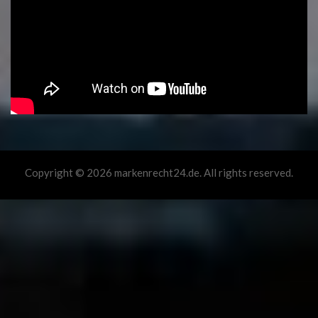
Copyright © 2026 markenrecht24.de. All rights reserved.