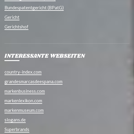
Bundespatentgericht (BPatG)
Gericht
Gerichtshof
INTERESSANTE WEBSEITEN
country-index.com
grandesmarcasdeespana.com
markenbusiness.com
markenlexikon.com
markenmuseum.com
slogans.de
Superbrands