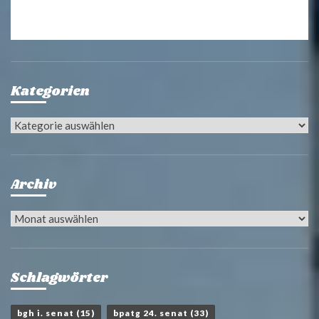
Kategorien
Kategorien
Archiv
Archiv
Schlagwörter
bgh i. senat
(15)
bpatg 24. senat
(33)