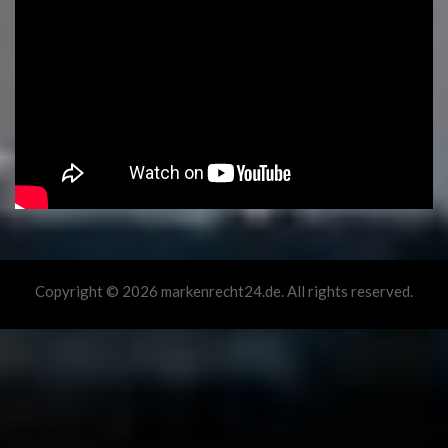
Copyright © 2026 markenrecht24.de. All rights reserved.