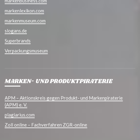
markenbusiness.com
markenlexikon.com
markenmuseum.com
slogans.de
Superbrands
Verpackungsmuseum
MARKEN- UND PRODUKTPIRATERIE
APM – Aktionskreis gegen Produkt- und Markenpiraterie
(APM) e. V.
plagiarius.com
Zoll online – Fachverfahren ZGR-online