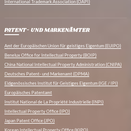
International Trademark Association (OAPI)
PATENT- UND MARKENÄMTER
Amt der Europäischen Union für geistiges Eigentum (EUIPO)
Benelux Office for Intellectual Property (BOIP)
China National Intellectual Property Administration (CNIPA)
Deutsches Patent- und Markenamt (DPMA)
Eidgenössisches Institut für Geistiges Eigentum (IGE / IPI)
Europäisches Patentamt
Institut National de La Propriété Industrielle (INPI)
Intellectual Property Office (IPO)
Japan Patent Office (JPO)
Korean Intellectual Property Office (KIPO)