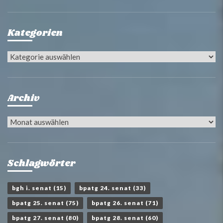
Kategorien
Kategorien
Archiv
Archiv
Schlagwörter
bgh i. senat
(15)
bpatg 24. senat
(33)
bpatg 25. senat
(75)
bpatg 26. senat
(71)
bpatg 27. senat
(80)
bpatg 28. senat
(60)