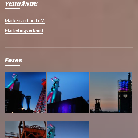
VERBÄNDE
Markenverband e.V.
Marketingverband
Fotos