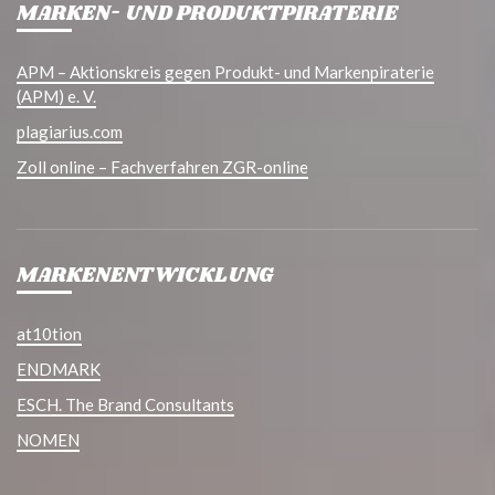
MARKEN- UND PRODUKTPIRATERIE
APM – Aktionskreis gegen Produkt- und Markenpiraterie
(APM) e. V.
plagiarius.com
Zoll online – Fachverfahren ZGR-online
MARKENENTWICKLUNG
at10tion
ENDMARK
ESCH. The Brand Consultants
NOMEN