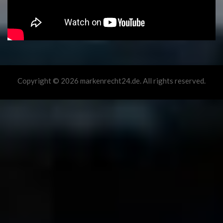
Copyright © 2026 markenrecht24.de. All rights reserved.