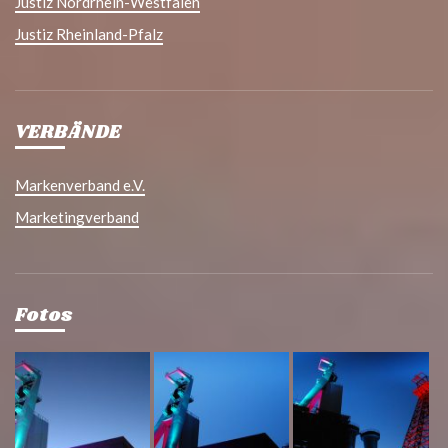
Justiz Nordrhein-Westfalen
Justiz Rheinland-Pfalz
VERBÄNDE
Markenverband e.V.
Marketingverband
Fotos