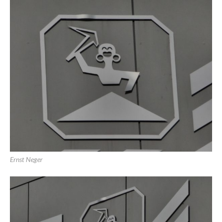
Ernst Neger