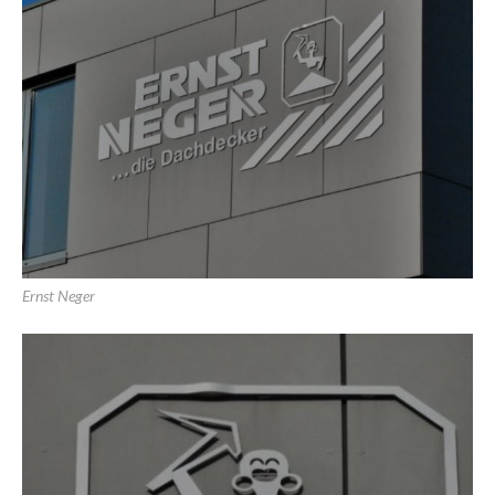
Ernst Neger