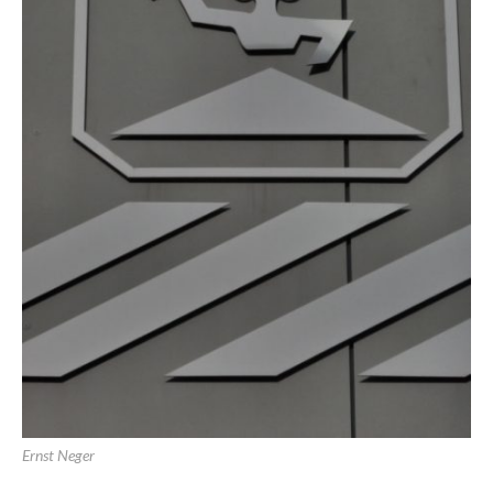
Ernst Neger