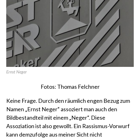
Ernst Neger
Fotos: Thomas Felchner
Keine Frage. Durch den räumlich engen Bezug zum
Namen „Ernst Neger“ assoziert man auch den
Bildbestandteil mit einem „Neger“. Diese
Assoziation ist also gewollt. Ein Rassismus-Vorwurf
kann demzufolge aus meiner Sicht nicht