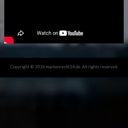
Copyright © 2026 markenrecht24.de. All rights reserved.