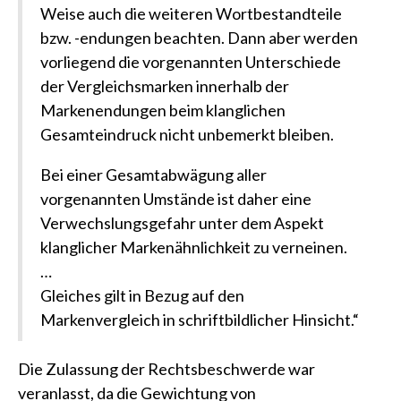
Weise auch die weiteren Wortbestandteile
bzw. -endungen beachten. Dann aber werden
vorliegend die vorgenannten Unterschiede
der Vergleichsmarken innerhalb der
Markenendungen beim klanglichen
Gesamteindruck nicht unbemerkt bleiben.
Bei einer Gesamtabwägung aller
vorgenannten Umstände ist daher eine
Verwechslungsgefahr unter dem Aspekt
klanglicher Markenähnlichkeit zu verneinen.
…
Gleiches gilt in Bezug auf den
Markenvergleich in schriftbildlicher Hinsicht.“
Die Zulassung der Rechtsbeschwerde war
veranlasst, da die Gewichtung von