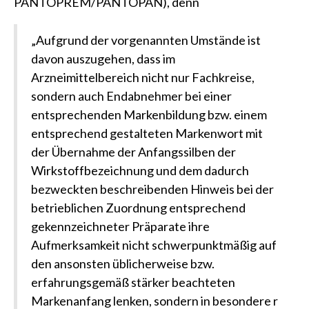
PANTOPREM/PANTOPAN), denn
„Aufgrund der vorgenannten Umstände ist
davon auszugehen, dass im
Arzneimittelbereich nicht nur Fachkreise,
sondern auch Endabnehmer bei einer
entsprechenden Markenbildung bzw. einem
entsprechend gestalteten Markenwort mit
der Übernahme der Anfangssilben der
Wirkstoffbezeichnung und dem dadurch
bezweckten beschreibenden Hinweis bei der
betrieblichen Zuordnung entsprechend
gekennzeichneter Präparate ihre
Aufmerksamkeit nicht schwerpunktmäßig auf
den ansonsten üblicherweise bzw.
erfahrungsgemäß stärker beachteten
Markenanfang lenken, sondern in besondere r