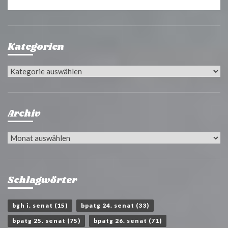
Kategorien
Kategorien
Archiv
Archiv
Schlagwörter
bgh i. senat
(15)
bpatg 24. senat
(33)
bpatg 25. senat
(75)
bpatg 26. senat
(71)