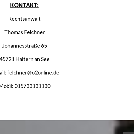
KONTAKT:
Rechtsanwalt
Thomas Felchner
Johannesstraße 65
45721 Haltern an See
il: felchner@o2online.de
Mobil: 015733131130