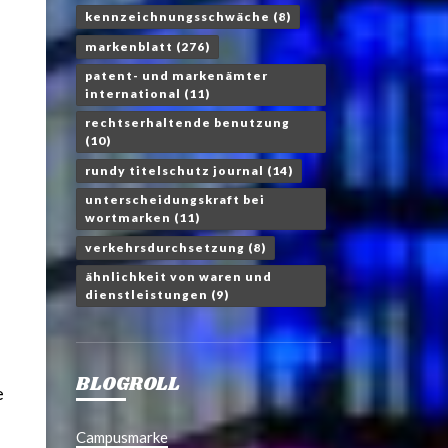
kennzeichnungsschwäche
(8)
markenblatt
(276)
patent- und markenämter
international
(11)
rechtserhaltende benutzung
(10)
rundy titelschutz journal
(14)
unterscheidungskraft bei
wortmarken
(11)
verkehrsdurchsetzung
(8)
ähnlichkeit von waren und
dienstleistungen
(9)
BLOGROLL
e
Campusmarke