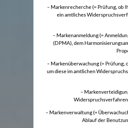
– Markenrecherche (= Prüfung, ob Ih
ein amtliches Widerspruchsverf
– Markenanmeldung (= Anmeldung
(DPMA), dem Harmonisierungsamt
Prop
– Markenüberwachung (= Prüfung, ob 
um diese im amtlichen Widerspruchs
– Markenverteidigung
Widerspruchsverfahren/
– Markenverwaltung (= Überwachuchu
Ablauf der Benutzun