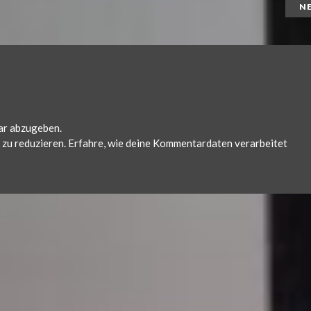
N
ar abzugeben.
zu reduzieren.
Erfahre, wie deine Kommentardaten verarbeitet