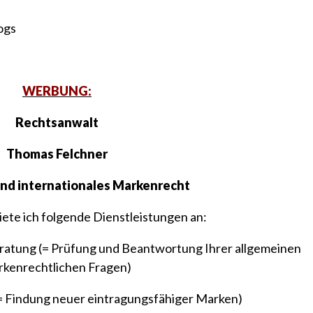
WERBUNG:
Rechtsanwalt
Thomas Felchner
und internationales Markenrecht
ete ich folgende Dienstleistungen an:
ratung (= Prüfung und Beantwortung Ihrer allgemeinen
rkenrechtlichen Fragen)
= Findung neuer eintragungsfähiger Marken)