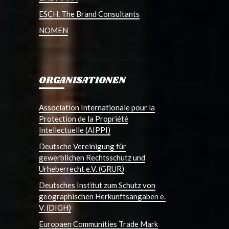
ESCH. The Brand Consultants
NOMEN
ORGANISATIONEN
Association Internationale pour la
Protection de la Propriété
Intellectuelle (AIPPI)
Deutsche Vereinigung für
gewerblichen Rechtsschutz und
Urheberrecht e.V. (GRUR)
Deutsches Institut zum Schutz von
geographischen Herkunftsangaben e.
V. (DIGH)
Europaen Communities Trade Mark