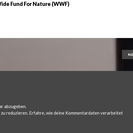
ide Fund For Nature (WWF)
N
ar abzugeben.
zu reduzieren.
Erfahre, wie deine Kommentardaten verarbeitet