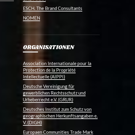
ESCH. The Brand Consultants
NOMEN
ORGANISATIONEN
Association Internationale pour la
Protection de la Propriété
Intellectuelle (AIPPI)
Deutsche Vereinigung für
gewerblichen Rechtsschutz und
Urheberrecht e.V. (GRUR)
Deutsches Institut zum Schutz von
geographischen Herkunftsangaben e.
V. (DIGH)
Europaen Communities Trade Mark