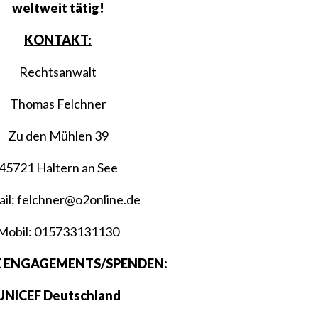
weltweit tätig!
KONTAKT:
Rechtsanwalt
Thomas Felchner
Zu den Mühlen 39
45721 Haltern an See
il: felchner@o2online.de
Mobil: 015733131130
E ENGAGEMENTS/SPENDEN:
UNICEF Deutschland