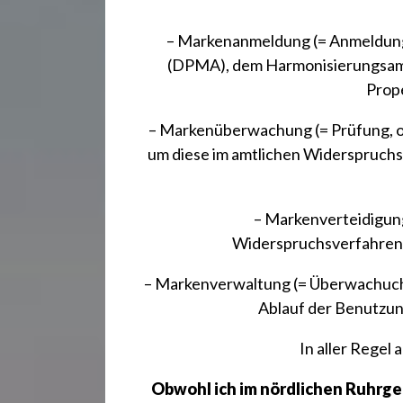
– Markenanmeldung (= Anmeldung
(DPMA), dem Harmonisierungsamt
Prop
– Markenüberwachung (= Prüfung, ob 
um diese im amtlichen Widerspruchs
– Markenverteidigung
Widerspruchsverfahren/
– Markenverwaltung (= Überwachuchu
Ablauf der Benutzun
In aller Regel 
Obwohl ich im nördlichen Ruhrgeb