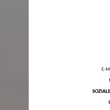
E-Ma
SOZIAL