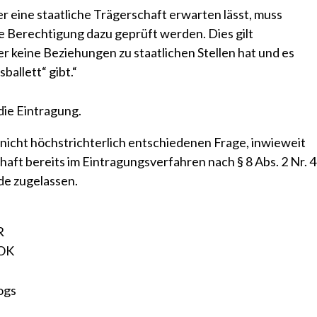
 eine staatliche Trägerschaft erwarten lässt, muss
e Berechtigung dazu geprüft werden. Dies gilt
r keine Beziehungen zu staatlichen Stellen hat und es
sballett“ gibt.“
ie Eintragung.
nicht höchstrichterlich entschiedenen Frage, inwieweit
aft bereits im Eintragungsverfahren nach § 8 Abs. 2 Nr. 4
e zugelassen.
R
OK