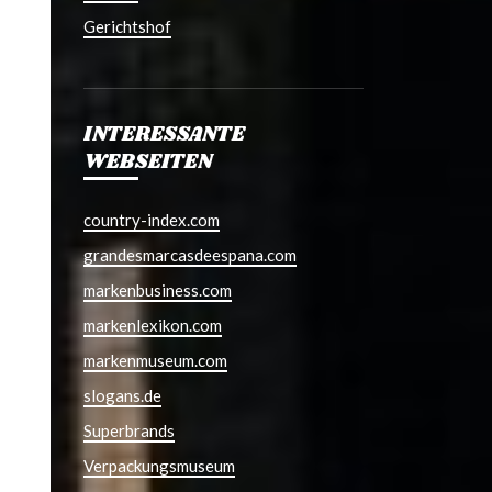
Gerichtshof
INTERESSANTE
WEBSEITEN
country-index.com
grandesmarcasdeespana.com
markenbusiness.com
markenlexikon.com
markenmuseum.com
slogans.de
Superbrands
Verpackungsmuseum