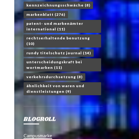
kennzeichnungsschwäche
(8)
markenblatt
(276)
patent- und markenämter
international
(11)
rechtserhaltende benutzung
(10)
rundy titelschutz journal
(14)
unterscheidungskraft bei
wortmarken
(11)
verkehrsdurchsetzung
(8)
ähnlichkeit von waren und
dienstleistungen
(9)
BLOGROLL
Campusmarke