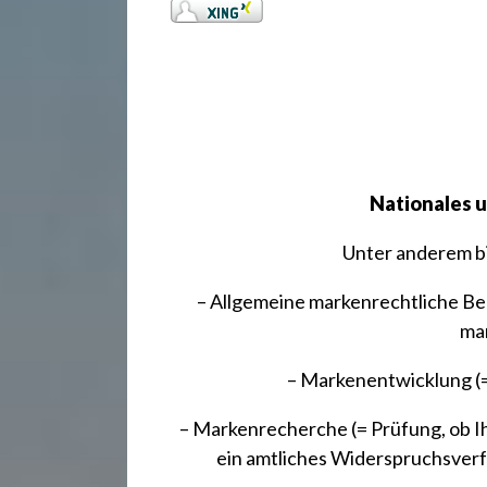
Nationales 
Unter anderem bi
– Allgemeine markenrechtliche Be
ma
– Markenentwicklung (
– Markenrecherche (= Prüfung, ob Ih
ein amtliches Widerspruchsverf