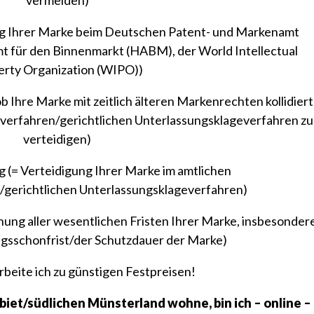
 Ihrer Marke beim Deutschen Patent- und Markenamt
 für den Binnenmarkt (HABM), der World Intellectual
erty Organization (WIPO))
Ihre Marke mit zeitlich älteren Markenrechten kollidiert
verfahren/gerichtlichen Unterlassungsklageverfahren zu
verteidigen)
 (= Verteidigung Ihrer Marke im amtlichen
gerichtlichen Unterlassungsklageverfahren)
ng aller wesentlichen Fristen Ihrer Marke, insbesonder
gsschonfrist/der Schutzdauer der Marke)
arbeite ich zu günstigen Festpreisen!
iet/südlichen Münsterland wohne, bin ich – online –