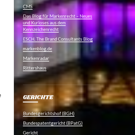
CMS
Das Blog für Markenrecht – Neues
und Kurioses aus dem
Kennzeichenrecht
ESCH. The Brand Consultants Blog
markenblog.de
Markenradar
Rittershaus
e
GERICHTE
Bundesgerichtshof (BGH)
Bundespatentgericht (BPatG)
Gericht