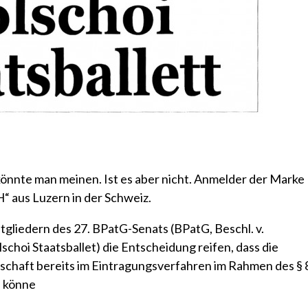
– könnte man meinen. Ist es aber nicht. Anmelder der Marke
H“ aus Luzern in der Schweiz.
itgliedern des 27. BPatG-Senats
(BPatG, Beschl. v.
lschoi Staatsballet)
die Entscheidung reifen, dass die
schaft bereits im Eintragungsverfahren im Rahmen des § 
n könne