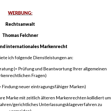
WERBUNG:
Rechtsanwalt
Thomas Felchner
und internationales Markenrecht
ete ich folgende Dienstleistungen an:
ratung (= Prüfung und Beantwortung Ihrer allgemeinen
rkenrechtlichen Fragen)
= Findung neuer eintragungsfähiger Marken)
re Marke mit zeitlich älteren Markenrechten kollidiert um
ahren/gerichtliches Unterlassungsklageverfahren zu
vermeiden)