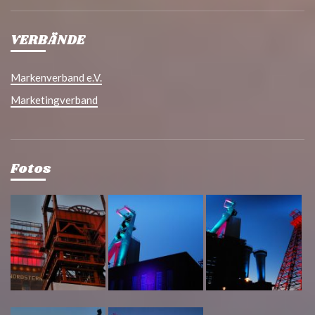
VERBÄNDE
Markenverband e.V.
Marketingverband
Fotos