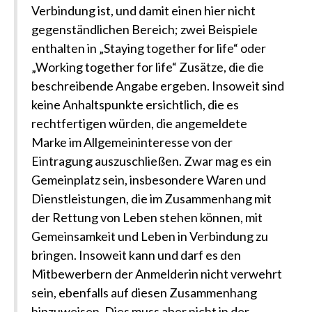
Verbindung ist, und damit einen hier nicht
gegenständlichen Bereich; zwei Beispiele
enthalten in „Staying together for life“ oder
„Working together for life“ Zusätze, die die
beschreibende Angabe ergeben. Insoweit sind
keine Anhaltspunkte ersichtlich, die es
rechtfertigen würden, die angemeldete
Marke im Allgemeininteresse von der
Eintragung auszuschließen. Zwar mag es ein
Gemeinplatz sein, insbesondere Waren und
Dienstleistungen, die im Zusammenhang mit
der Rettung von Leben stehen können, mit
Gemeinsamkeit und Leben in Verbindung zu
bringen. Insoweit kann und darf es den
Mitbewerbern der Anmelderin nicht verwehrt
sein, ebenfalls auf diesen Zusammenhang
hinzuweisen. Dies muss aber nicht in der