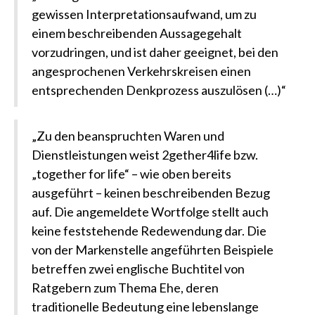
gewissen Interpretationsaufwand, um zu
einem beschreibenden Aussagegehalt
vorzudringen, und ist daher geeignet, bei den
angesprochenen Verkehrskreisen einen
entsprechenden Denkprozess auszulösen (…)“
„Zu den beanspruchten Waren und
Dienstleistungen weist 2gether4life bzw.
„together for life“ – wie oben bereits
ausgeführt – keinen beschreibenden Bezug
auf. Die angemeldete Wortfolge stellt auch
keine feststehende Redewendung dar. Die
von der Markenstelle angeführten Beispiele
betreffen zwei englische Buchtitel von
Ratgebern zum Thema Ehe, deren
traditionelle Bedeutung eine lebenslange