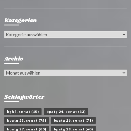
Kategorien
Kategorien
Archiv
Archiv
Schlagwörter
bgh i. senat
(15)
bpatg 24. senat
(33)
bpatg 25. senat
(75)
bpatg 26. senat
(71)
bpatg 27. senat
(80)
bpatg 28. senat
(60)