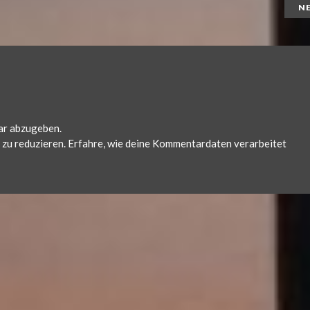
N
ar abzugeben.
zu reduzieren.
Erfahre, wie deine Kommentardaten verarbeitet