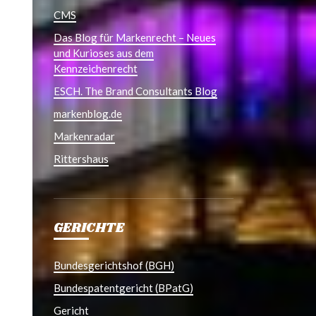
CMS
Das Blog für Markenrecht – Neues
und Kurioses aus dem
Kennzeichenrecht
ESCH. The Brand Consultants Blog
markenblog.de
Markenradar
Rittershaus
GERICHTE
Bundesgerichtshof (BGH)
Bundespatentgericht (BPatG)
Gericht