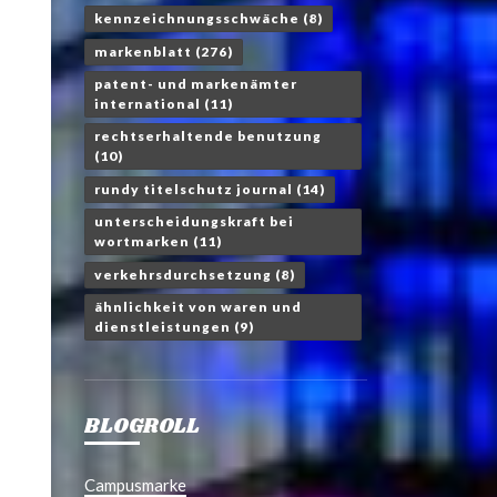
kennzeichnungsschwäche
(8)
markenblatt
(276)
patent- und markenämter
international
(11)
rechtserhaltende benutzung
(10)
rundy titelschutz journal
(14)
unterscheidungskraft bei
wortmarken
(11)
verkehrsdurchsetzung
(8)
ähnlichkeit von waren und
dienstleistungen
(9)
BLOGROLL
Campusmarke