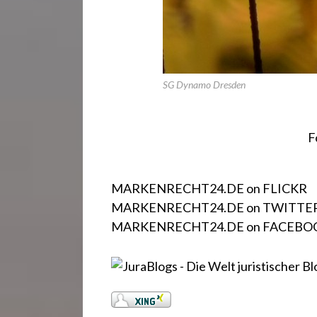
SG Dynamo Dresden
F
MARKENRECHT24.DE on FLICKR
MARKENRECHT24.DE on TWITTE
MARKENRECHT24.DE on FACEBO