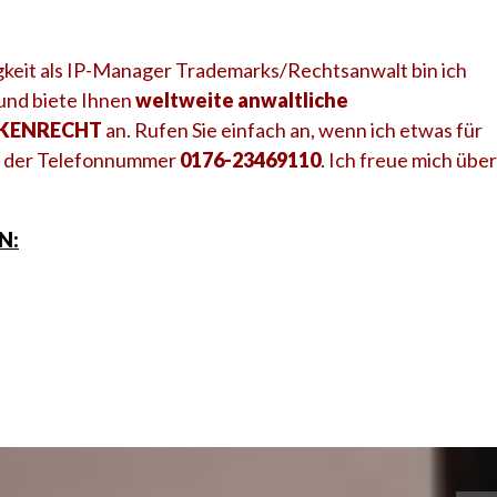
keit als IP-Manager Trademarks/Rechtsanwalt bin ich
 und biete Ihnen
weltweite anwaltliche
ARKENRECHT
an. Rufen Sie einfach an, wenn ich etwas für
ter der Telefonnummer
0176-23469110
. Ich freue mich über
N: