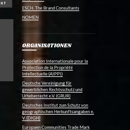
EXT
ESCH. The Brand Consultants
NOMEN
ORGANISATIONEN
Association Internationale pour la
Protection de la Propriété
Intellectuelle (AIPPI)
Deutsche Vereinigung für
gewerblichen Rechtsschutz und
Urheberrecht e.V. (GRUR)
Deutsches Institut zum Schutz von
geographischen Herkunftsangaben e.
V. (DIGH)
Europaen Communities Trade Mark