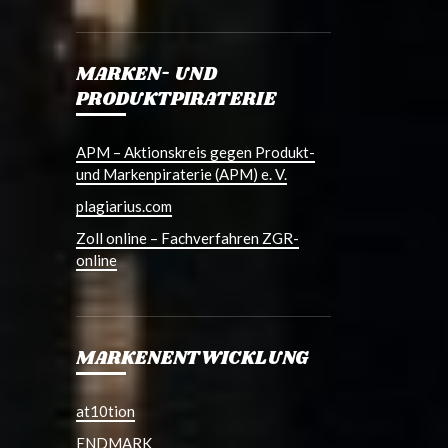
MARKEN- UND
PRODUKTPIRATERIE
APM – Aktionskreis gegen Produkt-
und Markenpiraterie (APM) e. V.
plagiarius.com
Zoll online – Fachverfahren ZGR-
online
MARKENENTWICKLUNG
at10tion
ENDMARK