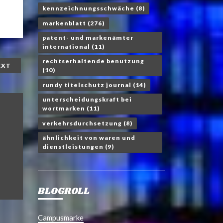
kennzeichnungsschwäche
(8)
markenblatt
(276)
patent- und markenämter
international
(11)
rechtserhaltende benutzung
EXT
(10)
rundy titelschutz journal
(14)
unterscheidungskraft bei
wortmarken
(11)
verkehrsdurchsetzung
(8)
ähnlichkeit von waren und
dienstleistungen
(9)
BLOGROLL
Campusmarke