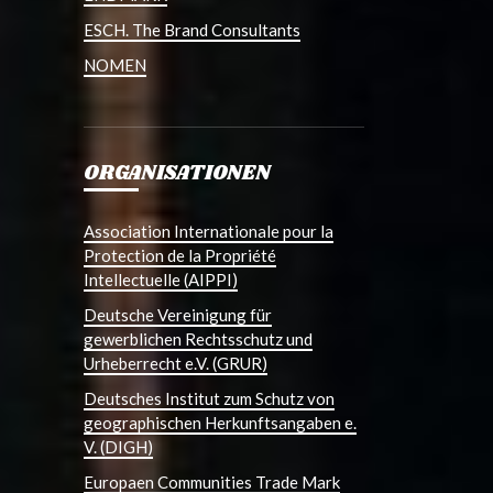
ESCH. The Brand Consultants
NOMEN
ORGANISATIONEN
Association Internationale pour la
Protection de la Propriété
Intellectuelle (AIPPI)
Deutsche Vereinigung für
gewerblichen Rechtsschutz und
Urheberrecht e.V. (GRUR)
Deutsches Institut zum Schutz von
geographischen Herkunftsangaben e.
V. (DIGH)
Europaen Communities Trade Mark