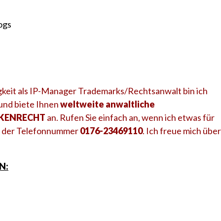
keit als IP-Manager Trademarks/Rechtsanwalt bin ich
 und biete Ihnen
weltweite anwaltliche
ARKENRECHT
an. Rufen Sie einfach an, wenn ich etwas für
ter der Telefonnummer
0176-23469110
. Ich freue mich über
N: