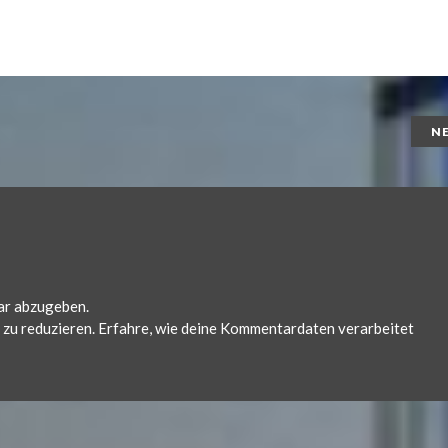
N
ar abzugeben.
zu reduzieren.
Erfahre, wie deine Kommentardaten verarbeitet