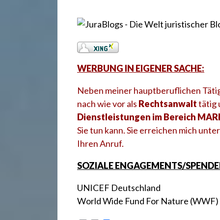
.
d
e
WERBUNG IN EIGENER SACHE:
Neben meiner hauptberuflichen Tätig
nach wie vor als
Rechtsanwalt
tätig
Dienstleistungen im Bereich M
Sie tun kann. Sie erreichen mich un
Ihren Anruf.
SOZIALE ENGAGEMENTS/SPENDE
UNICEF Deutschland
World Wide Fund For Nature (WWF)