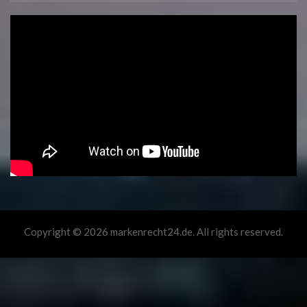
Copyright © 2026 markenrecht24.de. All rights reserved.