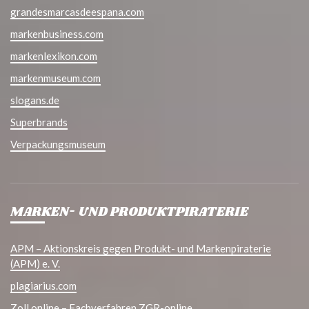
grandesmarcasdeespana.com
markenbusiness.com
markenlexikon.com
markenmuseum.com
slogans.de
Superbrands
Verpackungsmuseum
MARKEN- UND PRODUKTPIRATERIE
APM – Aktionskreis gegen Produkt- und Markenpiraterie
(APM) e. V.
plagiarius.com
Zoll online – Fachverfahren ZGR-online