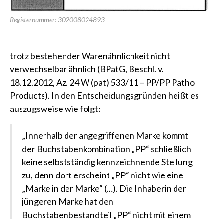
Registernummer: 302008024893
trotz bestehender Warenähnlichkeit nicht
verwechselbar ähnlich
(BPatG, Beschl. v.
18.12.2012, Az. 24 W (pat) 533/11 – PP/PP Patho
Products)
. In den Entscheidungsgründen heißt es
auszugsweise wie folgt:
„Innerhalb der angegriffenen Marke kommt
der Buchstabenkombination „PP“ schließlich
keine selbstständig kennzeichnende Stellung
zu, denn dort erscheint „PP“ nicht wie eine
„Marke in der Marke“ (…). Die Inhaberin der
jüngeren Marke hat den
Buchstabenbestandteil „PP“ nicht mit einem