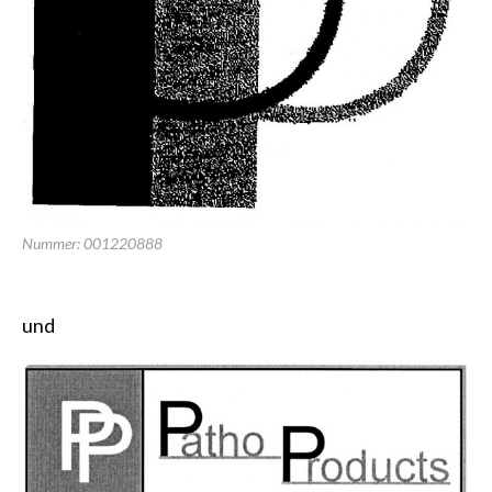
Nummer: 001220888
und