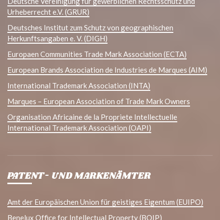
Deutsche Vereinigung für gewerblichen Rechtsschutz und
Urheberrecht e.V. (GRUR)
Deutsches Institut zum Schutz von geographischen
Herkunftsangaben e. V. (DIGH)
Europaen Communities Trade Mark Association (ECTA)
European Brands Association de Industries de Marques (AIM)
International Trademark Association (INTA)
Marques – European Association of Trade Mark Owners
Organisation Africaine de la Propriete Intellectuelle
International Trademark Association (OAPI)
PATENT- UND MARKENÄMTER
Amt der Europäischen Union für geistiges Eigentum (EUIPO)
Benelux Office for Intellectual Property (BOIP)